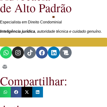
de Alto Padrão
Especialista em Direito Condominial
Inteligência jurídica
, autoridade técnica e cuidado genuíno.
Falar com Advogada especialista
Compartilhar: