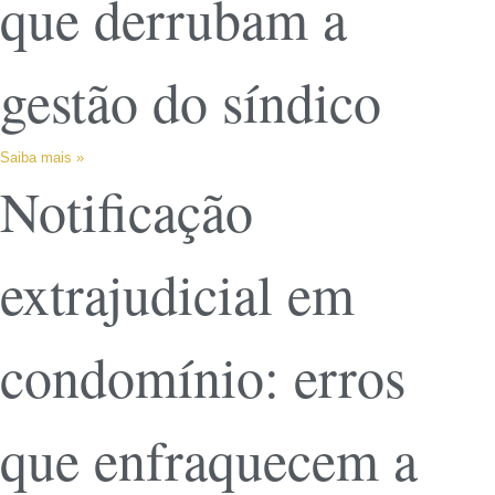
que derrubam a
gestão do síndico
Saiba mais »
Notificação
extrajudicial em
condomínio: erros
que enfraquecem a