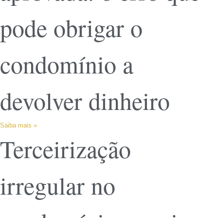
pode obrigar o
condomínio a
devolver dinheiro
Saiba mais »
Terceirização
irregular no