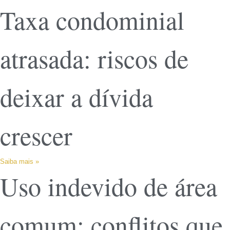
Taxa condominial
atrasada: riscos de
deixar a dívida
crescer
Saiba mais »
Uso indevido de área
comum: conflitos que