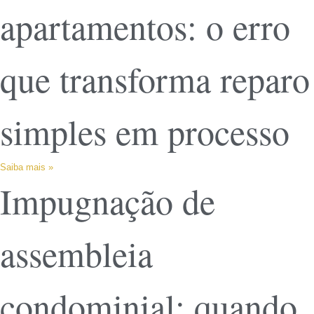
apartamentos: o erro
que transforma reparo
simples em processo
Saiba mais »
Impugnação de
assembleia
condominial: quando