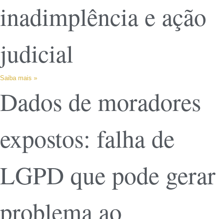
inadimplência e ação
judicial
Saiba mais »
Dados de moradores
expostos: falha de
LGPD que pode gerar
problema ao