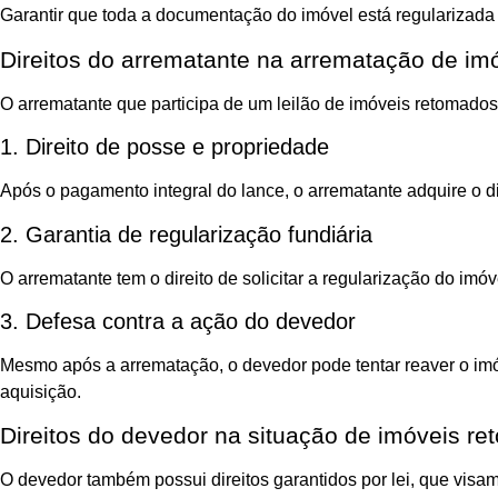
Garantir que toda a documentação do imóvel está regularizada é
Direitos do arrematante na arrematação de im
O arrematante que participa de um leilão de imóveis retomados 
1. Direito de posse e propriedade
Após o pagamento integral do lance, o arrematante adquire o di
2. Garantia de regularização fundiária
O arrematante tem o direito de solicitar a regularização do im
3. Defesa contra a ação do devedor
Mesmo após a arrematação, o devedor pode tentar reaver o imóv
aquisição.
Direitos do devedor na situação de imóveis r
O devedor também possui direitos garantidos por lei, que visa