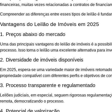
financeiras, muitas vezes relacionadas a contratos de financia
Compreender as diferenças entre esses tipos de leilão é fundam
Vantagens do Leilão de Imóveis em 2025
1. Preços abaixo do mercado
Uma das principais vantagens do leilão de imóveis é a possibil
processo. Isso torna o leilão uma excelente alternativa para 
2. Diversidade de imóveis disponíveis
Em 2025, espera-se uma variedade maior de imóveis retomados,
propriedade compatível com diferentes perfis e objetivos de co
3. Processo transparente e regulamentado
Leilões judiciais, em especial, seguem rigorosas regulamentaçõ
remota, democratizando o processo.
4. Potencial de valorização