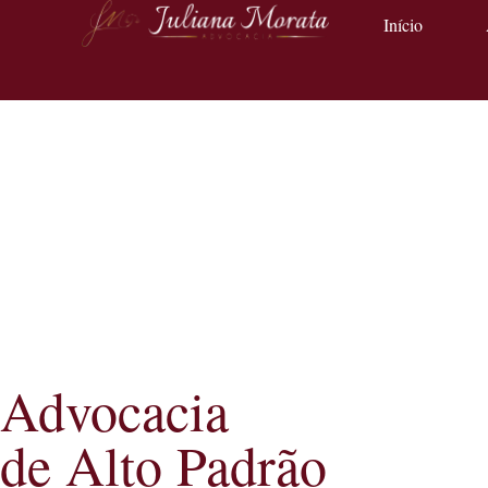
Início
Advocacia
de Alto Padrão