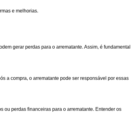
ormas e melhorias.
odem gerar perdas para o arrematante. Assim, é fundamental
pós a compra, o arrematante pode ser responsável por essas
s ou perdas financeiras para o arrematante. Entender os