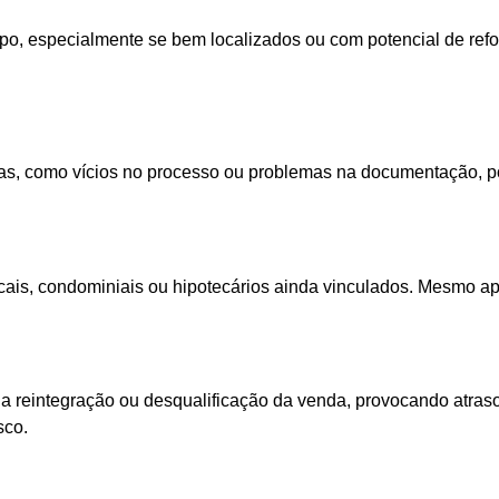
mpo, especialmente se bem localizados ou com potencial de ref
cas, como vícios no processo ou problemas na documentação, p
cais, condominiais ou hipotecários ainda vinculados. Mesmo a
 reintegração ou desqualificação da venda, provocando atraso
sco.