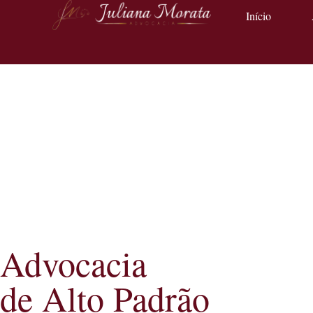
Início
Advocacia
de Alto Padrão