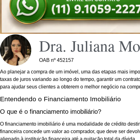
Dra. Juliana Mo
OAB nº 452157
Ao planejar a compra de um imóvel, uma das etapas mais impor
taxas de juros variando ao longo do tempo, garantir um contrat
para ajudar seus clientes a obterem o melhor negócio na compra
Entendendo o Financiamento Imobiliário
O que é o financiamento imobiliário?
O financiamento imobiliário é uma modalidade de crédito destin
financeira concede um valor ao comprador, que deve ser devolv
alienado à instituição financeira até a quitação total da dívida.