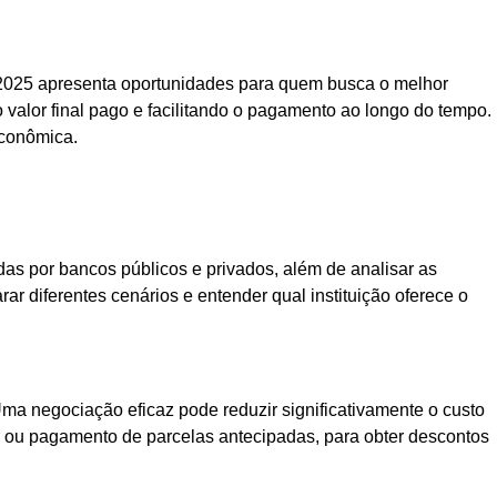
a 2025 apresenta oportunidades para quem busca o melhor
 valor final pago e facilitando o pagamento ao longo do tempo.
econômica.
das por bancos públicos e privados, além de analisar as
ar diferentes cenários e entender qual instituição oferece o
Uma negociação eficaz pode reduzir significativamente o custo
or ou pagamento de parcelas antecipadas, para obter descontos