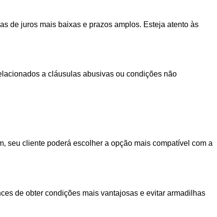
s de juros mais baixas e prazos amplos. Esteja atento às
relacionados a cláusulas abusivas ou condições não
sim, seu cliente poderá escolher a opção mais compatível com a
nces de obter condições mais vantajosas e evitar armadilhas