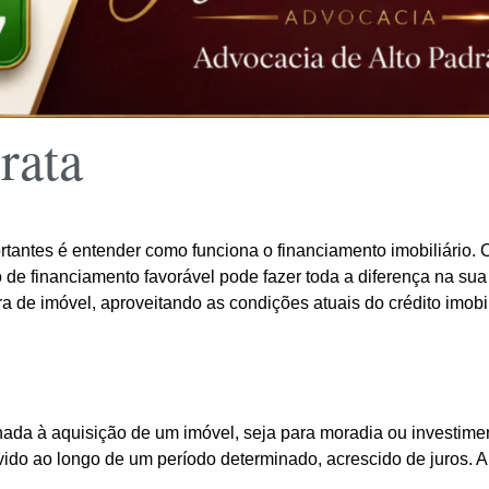
rata
tantes é entender como funciona o financiamento imobiliário.
o de financiamento favorável pode fazer toda a diferença na sua
 de imóvel, aproveitando as condições atuais do crédito imobil
ada à aquisição de um imóvel, seja para moradia ou investiment
ido ao longo de um período determinado, acrescido de juros. A 