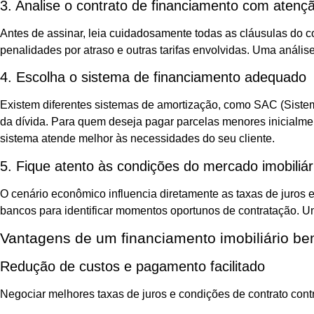
3. Analise o contrato de financiamento com atenç
Antes de assinar, leia cuidadosamente todas as cláusulas do co
penalidades por atraso e outras tarifas envolvidas. Uma anális
4. Escolha o sistema de financiamento adequado
Existem diferentes sistemas de amortização, como SAC (Sistem
da dívida. Para quem deseja pagar parcelas menores inicialme
sistema atende melhor às necessidades do seu cliente.
5. Fique atento às condições do mercado imobiliár
O cenário econômico influencia diretamente as taxas de juros 
bancos para identificar momentos oportunos de contratação. Um
Vantagens de um financiamento imobiliário be
Redução de custos e pagamento facilitado
Negociar melhores taxas de juros e condições de contrato contri