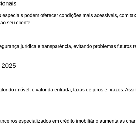
ionais
especiais podem oferecer condições mais acessíveis, com taxa
ao seu cliente.
gurança jurídica e transparência, evitando problemas futuros 
m 2025
lor do imóvel, o valor da entrada, taxas de juros e prazos. As
nanceiros especializados em crédito imobiliário aumenta as cha