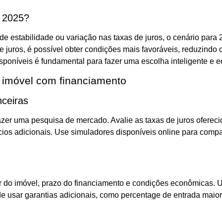
m 2025?
e estabilidade ou variação nas taxas de juros, o cenário par
juros, é possível obter condições mais favoráveis, reduzindo o
isponíveis é fundamental para fazer uma escolha inteligente e 
 imóvel com financiamento
nceiras
azer uma pesquisa de mercado. Avalie as taxas de juros ofereci
cios adicionais. Use simuladores disponíveis online para compar
lor do imóvel, prazo do financiamento e condições econômicas. 
e de usar garantias adicionais, como percentage de entrada mai