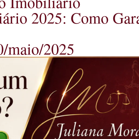
o Imobiliário
iário 2025: Como Gara
20/maio/2025