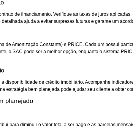
ão
ntrato de financiamento. Verifique as taxas de juros aplicadas,
e detalhada ajuda a evitar surpresas futuras e garante um acord
a de Amortização Constante) e PRICE. Cada um possui particula
nte, o SAC pode ser a melhor opção, enquanto o sistema PRICE 
io
e a disponibilidade de crédito imobiliário. Acompanhe indicado
a estratégia bem planejada pode ajudar seu cliente a obter co
m planejado
bui para diminuir o valor total a ser pago e as parcelas mensais