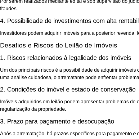
Por serem realizados mediante edital e sob supervisão do judic
fraudes.
4. Possibilidade de investimentos com alta rentabi
Investidores podem adquirir imóveis para a posterior revenda, 
Desafios e Riscos do Leilão de Imóveis
1. Riscos relacionados à legalidade dos imóveis
Um dos principais riscos é a possibilidade de adquirir imóvei
uma análise cuidadosa, o arrematante pode enfrentar problemas
2. Condições do imóvel e estado de conservação
Imóveis adquiridos em leilão podem apresentar problemas de c
regularização da propriedade.
3. Prazo para pagamento e desocupação
Após a arrematação, há prazos específicos para pagamento e 