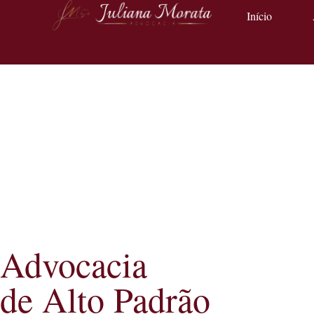
Início
Advocacia
de Alto Padrão