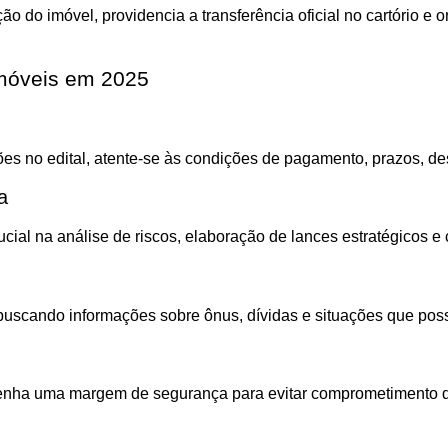
ção do imóvel, providencia a transferência oficial no cartório 
imóveis em 2025
ões no edital, atente-se às condições de pagamento, prazos, de
a
ial na análise de riscos, elaboração de lances estratégicos e 
scando informações sobre ônus, dívidas e situações que possam
ntenha uma margem de segurança para evitar comprometimento d