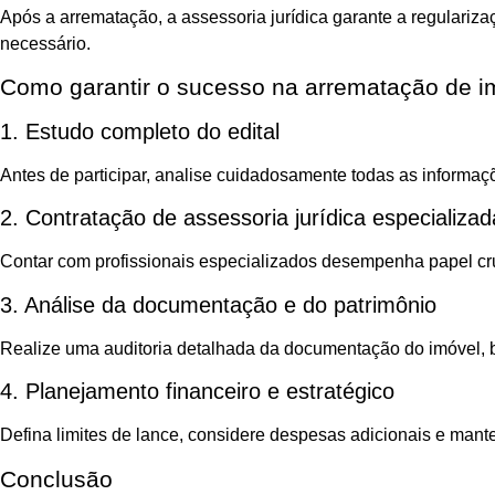
Após a arrematação, a assessoria jurídica garante a regulariza
necessário.
Como garantir o sucesso na arrematação de 
1. Estudo completo do edital
Antes de participar, analise cuidadosamente todas as informaç
2. Contratação de assessoria jurídica especializad
Contar com profissionais especializados desempenha papel cruc
3. Análise da documentação e do patrimônio
Realize uma auditoria detalhada da documentação do imóvel, bu
4. Planejamento financeiro e estratégico
Defina limites de lance, considere despesas adicionais e ma
Conclusão