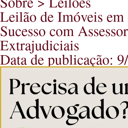
Sobre > Leilões
Leilão de Imóveis em
Sucesso com Assessori
Extrajudiciais
Data de publicação: 9