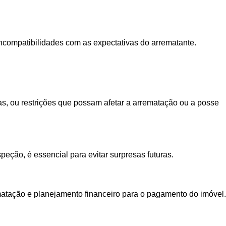
incompatibilidades com as expectativas do arrematante.
idas, ou restrições que possam afetar a arrematação ou a posse
eção, é essencial para evitar surpresas futuras.
ematação e planejamento financeiro para o pagamento do imóvel.