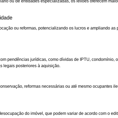
iário ou de entidades especializadas, os leilões oferecem maio
lidade
locação ou reformas, potencializando os lucros e ampliando as p
s com pendências jurídicas, como dívidas de IPTU, condomínio,
 legais posteriores à aquisição.
onservação, reformas necessárias ou até mesmo ocupantes ilega
desocupação do imóvel, que podem variar de acordo com o edit