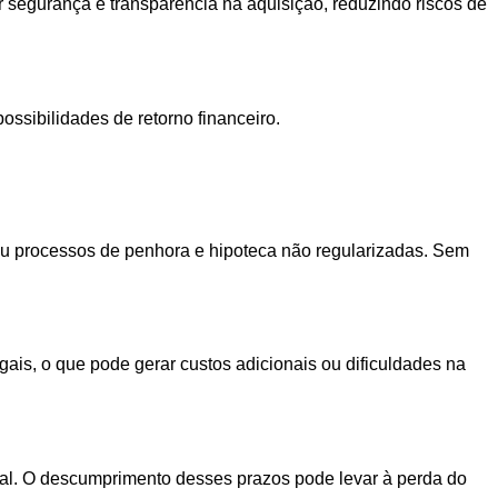
r segurança e transparência na aquisição, reduzindo riscos de
ossibilidades de retorno financeiro.
 ou processos de penhora e hipoteca não regularizadas. Sem
is, o que pode gerar custos adicionais ou dificuldades na
al. O descumprimento desses prazos pode levar à perda do