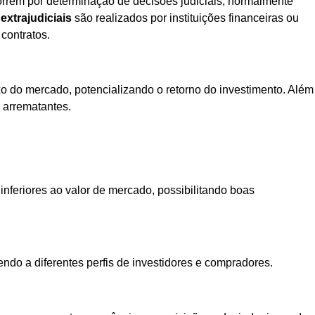
rrem por determinação de decisões judiciais, normalmente
 extrajudiciais
são realizados por instituições financeiras ou
contratos.
xo do mercado, potencializando o retorno do investimento. Além
s arrematantes.
inferiores ao valor de mercado, possibilitando boas
ndo a diferentes perfis de investidores e compradores.