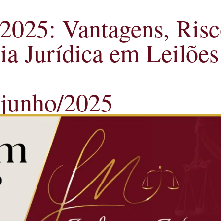
 2025: Vantagens, Ris
a Jurídica em Leilões 
/junho/2025