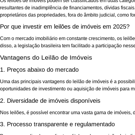
Os leilões de imóveis podem ser classificados em duas categoria
resultantes de inadimplência de financiamentos, dívidas fiscais
proprietários das propriedades, fora do âmbito judicial, como 
Por que investir em leilões de imóveis em 2025?
Com o mercado imobiliário em constante crescimento, os leilõe
disso, a legislação brasileira tem facilitado a participação n
Vantagens do Leilão de Imóveis
1. Preços abaixo do mercado
Uma das principais vantagens do leilão de imóveis é a possibil
oportunidades de investimento ou aquisição de imóveis para m
2. Diversidade de imóveis disponíveis
Nos leilões, é possível encontrar uma vasta gama de imóveis, d
3. Processo transparente e regulamentado