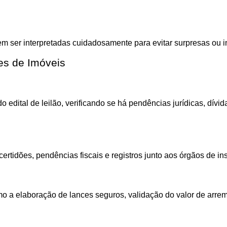
vem ser interpretadas cuidadosamente para evitar surpresas ou 
es de Imóveis
o edital de leilão, verificando se há pendências jurídicas, dív
tidões, pendências fiscais e registros junto aos órgãos de insp
como a elaboração de lances seguros, validação do valor de arr