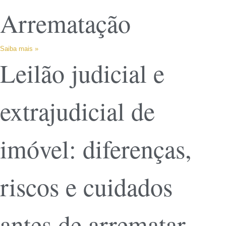
Arrematação
Saiba mais »
Leilão judicial e
extrajudicial de
imóvel: diferenças,
riscos e cuidados
antes de arrematar