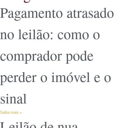
Pagamento atrasado
no leilão: como o
comprador pode
perder o imóvel e o
sinal
Saiba mais »
Leilão de nua-