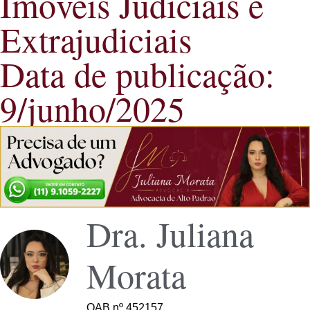
Imóveis Judiciais e
Extrajudiciais
Data de publicação:
9/junho/2025
Dra. Juliana
Morata
OAB nº 452157