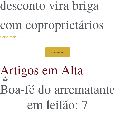
desconto vira briga
com coproprietários
Saiba mais »
Carregar
Artigos em Alta
Boa-fé do arrematante
em leilão: 7