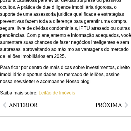
postura cautelosa para evitar dívidas surpresa ou passivos
ocultos. A prática de due diligence imobiliária rigorosa, o
suporte de uma assessoria jurídica qualificada e estratégias
preventivas fazem toda a diferença para garantir uma compra
segura, livre de dívidas condominiais, IPTU atrasado ou outras
pendências. Com planejamento e informação adequados, você
aumentará suas chances de fazer negócios inteligentes e sem
surpresas, aproveitando ao máximo as vantagens do mercado
de leilões imobiliários em 2025.
Para ficar por dentro de mais dicas sobre investimentos, direito
imobiliário e oportunidades no mercado de leilões, assine
nossa newsletter e acompanhe Nosso blog!
Saiba mais sobre:
Leilão de Imóveis
ANTERIOR
PRÓXIMA