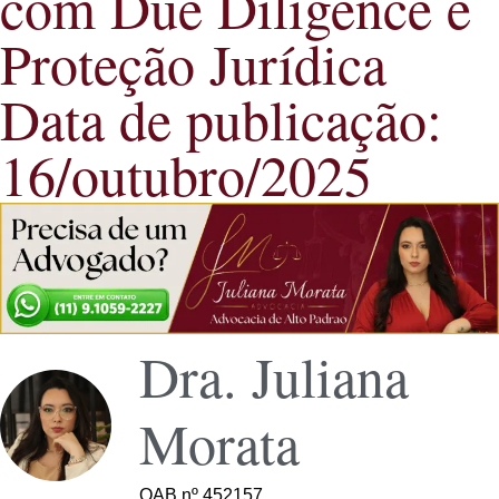
com Due Diligence e
Proteção Jurídica
Data de publicação:
16/outubro/2025
Dra. Juliana
Morata
OAB nº 452157