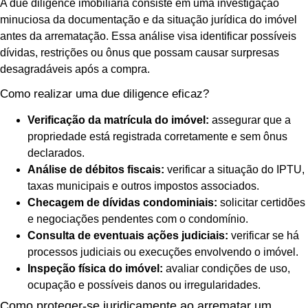
A due diligence imobiliária consiste em uma investigação
minuciosa da documentação e da situação jurídica do imóvel
antes da arrematação. Essa análise visa identificar possíveis
dívidas, restrições ou ônus que possam causar surpresas
desagradáveis após a compra.
Como realizar uma due diligence eficaz?
Verificação da matrícula do imóvel:
assegurar que a
propriedade está registrada corretamente e sem ônus
declarados.
Análise de débitos fiscais:
verificar a situação do IPTU,
taxas municipais e outros impostos associados.
Checagem de dívidas condominiais:
solicitar certidões
e negociações pendentes com o condomínio.
Consulta de eventuais ações judiciais:
verificar se há
processos judiciais ou execuções envolvendo o imóvel.
Inspeção física do imóvel:
avaliar condições de uso,
ocupação e possíveis danos ou irregularidades.
Como proteger-se juridicamente ao arrematar um