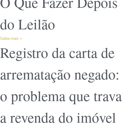
O Que Fazer Depois
do Leilão
Saiba mais »
Registro da carta de
arrematação negado:
o problema que trava
a revenda do imóvel