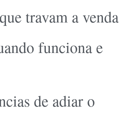
 que travam a venda
quando funciona e
cias de adiar o