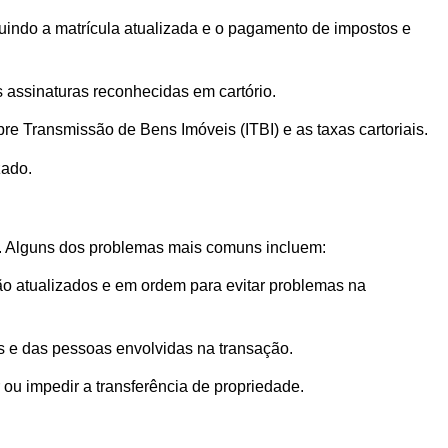
uindo a matrícula atualizada e o pagamento de impostos e
 assinaturas reconhecidas em cartório.
e Transmissão de Bens Imóveis (ITBI) e as taxas cartoriais.
zado.
o. Alguns dos problemas mais comuns incluem:
ão atualizados e em ordem para evitar problemas na
es e das pessoas envolvidas na transação.
 ou impedir a transferência de propriedade.