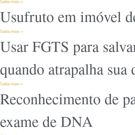
Saiba mais »
Usufruto em imóvel de
Saiba mais »
Usar FGTS para salvar
quando atrapalha sua 
Saiba mais »
Reconhecimento de pat
exame de DNA