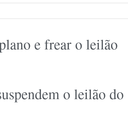
ano e frear o leilão
 suspendem o leilão do