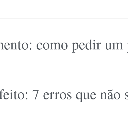
ento: como pedir um pl
feito: 7 erros que não