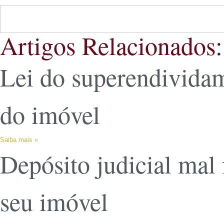
Artigos Relacionados:
Lei do superendividam
do imóvel
Saiba mais »
Depósito judicial mal 
seu imóvel