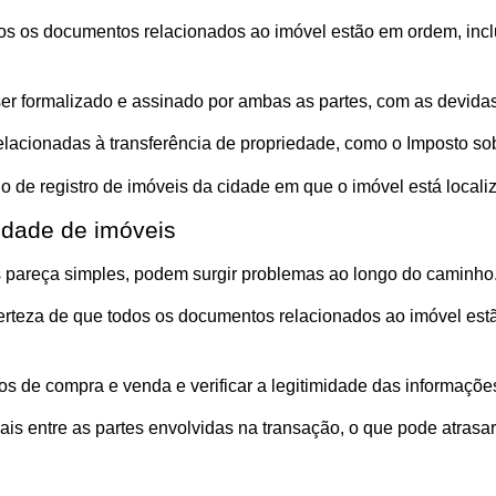
dos os documentos relacionados ao imóvel estão em ordem, incl
er formalizado e assinado por ambas as partes, com as devidas
lacionadas à transferência de propriedade, como o Imposto sobr
rio de registro de imóveis da cidade em que o imóvel está locali
edade de imóveis
s pareça simples, podem surgir problemas ao longo do caminh
erteza de que todos os documentos relacionados ao imóvel est
tos de compra e venda e verificar a legitimidade das informaçõ
ais entre as partes envolvidas na transação, o que pode atrasar