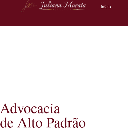
Início
Advocacia
de Alto Padrão