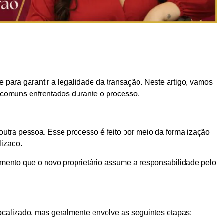
para garantir a legalidade da transação. Neste artigo, vamos
s comuns enfrentados durante o processo.
a outra pessoa. Esse processo é feito por meio da formalização
lizado.
momento que o novo proprietário assume a responsabilidade pelo
ocalizado, mas geralmente envolve as seguintes etapas: