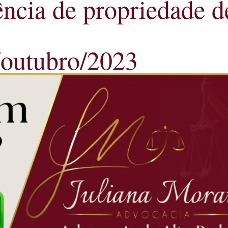
ência de propriedade d
/outubro/2023