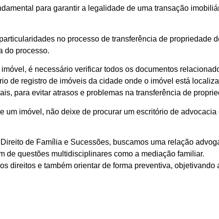
amental para garantir a legalidade de uma transação imobiliári
particularidades no processo de transferência de propriedade d
pa do processo.
imóvel, é necessário verificar todos os documentos relacionado
tório de registro de imóveis da cidade onde o imóvel está local
ais, para evitar atrasos e problemas na transferência de propri
e um imóvel, não deixe de procurar um escritório de advocacia e
Direito de Família e Sucessões, buscamos uma relação advog
ém de questões multidisciplinares como a mediação familiar.
s direitos e também orientar de forma preventiva, objetivando 