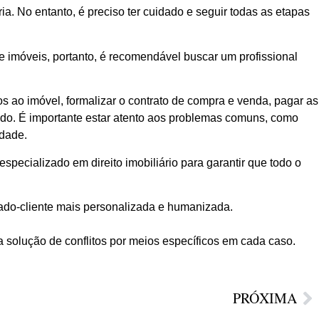
a. No entanto, é preciso ter cuidado e seguir todas as etapas
e imóveis, portanto, é recomendável buscar um profissional
s ao imóvel, formalizar o contrato de compra e venda, pagar as
izado. É importante estar atento aos problemas comuns, como
edade.
specializado em direito imobiliário para garantir que todo o
ado-cliente mais personalizada e humanizada.
a solução de conflitos por meios específicos em cada caso.
PRÓXIMA