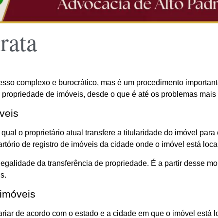
rata
sso complexo e burocrático, mas é um procedimento importante 
de propriedade de imóveis, desde o que é até os problemas mai
veis
ual o proprietário atual transfere a titularidade do imóvel par
rtório de registro de imóveis da cidade onde o imóvel está loca
 legalidade da transferência de propriedade. É a partir desse 
s.
 imóveis
riar de acordo com o estado e a cidade em que o imóvel está l