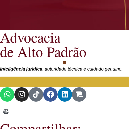
Advocacia
de Alto Padrão
Inteligência jurídica
, autoridade técnica e cuidado genuíno.
Falar com Advogada especialista
Compartilhar: