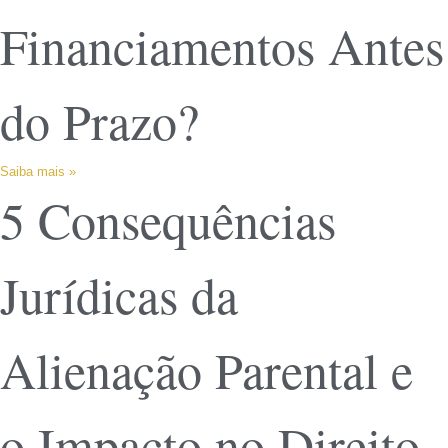
Financiamentos Antes
do Prazo?
Saiba mais »
5 Consequências
Jurídicas da
Alienação Parental e
o Impacto no Direito