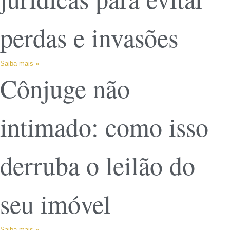
perdas e invasões
Saiba mais »
Cônjuge não
intimado: como isso
derruba o leilão do
seu imóvel
Saiba mais »