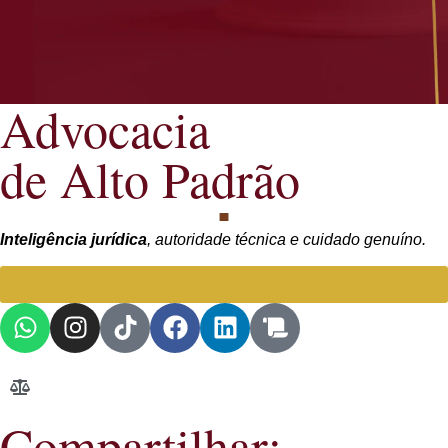
Advocacia
de Alto Padrão
Inteligência jurídica
, autoridade técnica e cuidado genuíno.
Falar com Advogada especialista
Compartilhar: