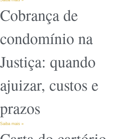
Cobrança de
condomínio na
Justiça: quando
ajuizar, custos e
prazos
Saiba mais »
Carta do cartório