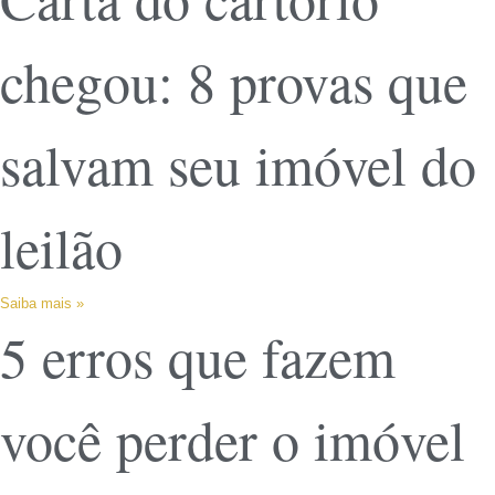
chegou: 8 provas que
salvam seu imóvel do
leilão
Saiba mais »
5 erros que fazem
você perder o imóvel