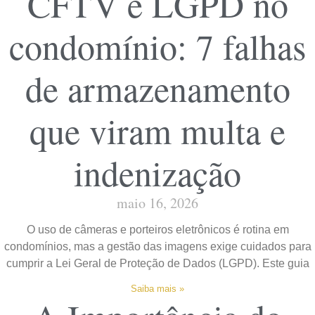
CFTV e LGPD no
condomínio: 7 falhas
de armazenamento
que viram multa e
indenização
maio 16, 2026
O uso de câmeras e porteiros eletrônicos é rotina em
condomínios, mas a gestão das imagens exige cuidados para
cumprir a Lei Geral de Proteção de Dados (LGPD). Este guia
Saiba mais »