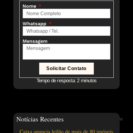
Nome
Whatsapp
Mensagem
Solicitar Contato
Tempo de resposta: 2 minutos
Notícias Recentes
Caixa anuncia leilão de mais de 80 imóveis