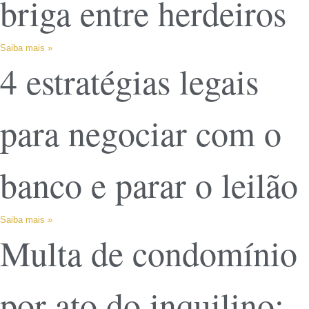
briga entre herdeiros
Saiba mais »
4 estratégias legais
para negociar com o
banco e parar o leilão
Saiba mais »
Multa de condomínio
por ato do inquilino: