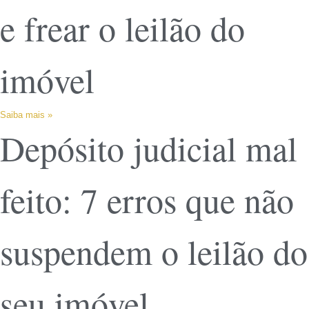
e frear o leilão do
imóvel
Saiba mais »
Depósito judicial mal
feito: 7 erros que não
suspendem o leilão do
seu imóvel