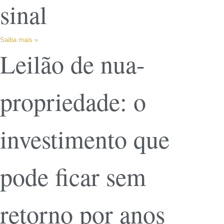
sinal
Saiba mais »
Leilão de nua-
propriedade: o
investimento que
pode ficar sem
retorno por anos