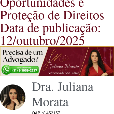
Oportunidades e
Proteção de Direitos
Data de publicação:
12/outubro/2025
Dra. Juliana
Morata
OAB nº 452157