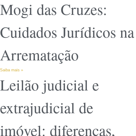
Mogi das Cruzes:
Cuidados Jurídicos na
Arrematação
Saiba mais »
Leilão judicial e
extrajudicial de
imóvel: diferenças,