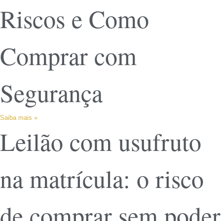
Riscos e Como
Comprar com
Segurança
Saiba mais »
Leilão com usufruto
na matrícula: o risco
de comprar sem poder