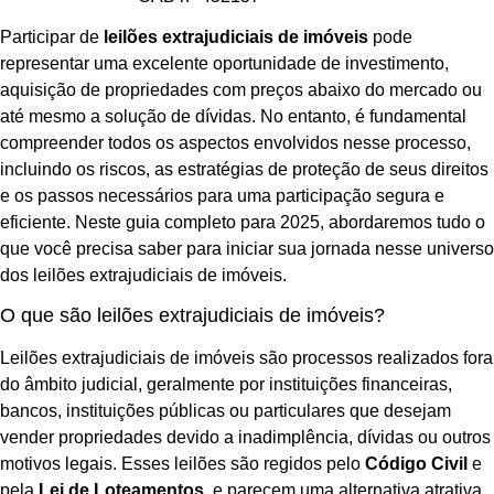
Participar de
leilões extrajudiciais de imóveis
pode
representar uma excelente oportunidade de investimento,
aquisição de propriedades com preços abaixo do mercado ou
até mesmo a solução de dívidas. No entanto, é fundamental
compreender todos os aspectos envolvidos nesse processo,
incluindo os riscos, as estratégias de proteção de seus direitos
e os passos necessários para uma participação segura e
eficiente. Neste guia completo para 2025, abordaremos tudo o
que você precisa saber para iniciar sua jornada nesse universo
dos leilões extrajudiciais de imóveis.
O que são leilões extrajudiciais de imóveis?
Leilões extrajudiciais de imóveis são processos realizados fora
do âmbito judicial, geralmente por instituições financeiras,
bancos, instituições públicas ou particulares que desejam
vender propriedades devido a inadimplência, dívidas ou outros
motivos legais. Esses leilões são regidos pelo
Código Civil
e
pela
Lei de Loteamentos
, e parecem uma alternativa atrativa