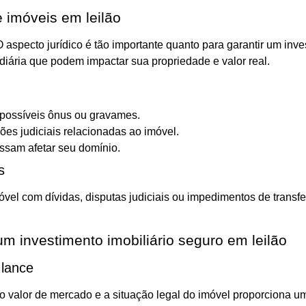
e imóveis em leilão
 aspecto jurídico é tão importante quanto para garantir um inv
diária que podem impactar sua propriedade e valor real.
e possíveis ônus ou gravames.
ções judiciais relacionadas ao imóvel.
sam afetar seu domínio.
s
vel com dívidas, disputas judiciais ou impedimentos de transfer
 um investimento imobiliário seguro em leilão
 lance
 valor de mercado e a situação legal do imóvel proporciona uma