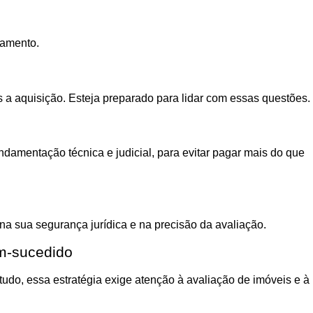
çamento.
a aquisição. Esteja preparado para lidar com essas questões.
ndamentação técnica e judicial, para evitar pagar mais do que
na sua segurança jurídica e na precisão da avaliação.
em-sucedido
udo, essa estratégia exige atenção à avaliação de imóveis e à