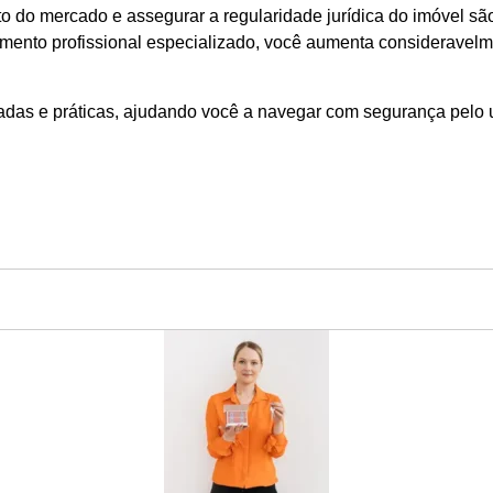
to do mercado e assegurar a regularidade jurídica do imóvel s
nto profissional especializado, você aumenta consideravelme
zadas e práticas, ajudando você a navegar com segurança pelo u