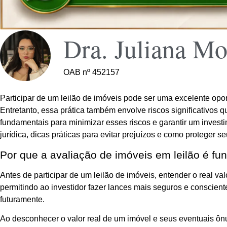
Dra. Juliana Mo
OAB nº 452157
Participar de um leilão de imóveis pode ser uma excelente opo
Entretanto, essa prática também envolve riscos significativo
fundamentais para minimizar esses riscos e garantir um inves
jurídica, dicas práticas para evitar prejuízos e como proteger se
Por que a avaliação de imóveis em leilão é f
Antes de participar de um leilão de imóveis, entender o real v
permitindo ao investidor fazer lances mais seguros e consciente
futuramente.
Ao desconhecer o valor real de um imóvel e seus eventuais ônu