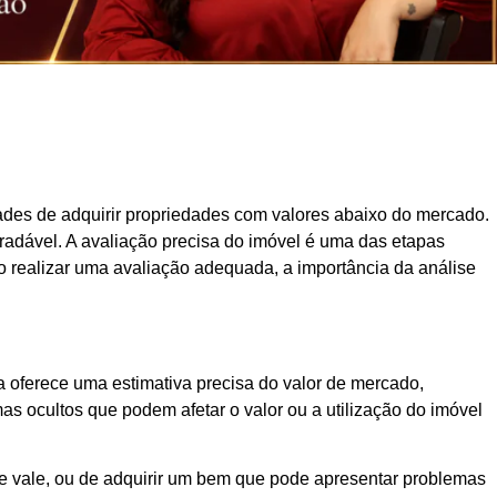
dades de adquirir propriedades com valores abaixo do mercado.
radável. A avaliação precisa do imóvel é uma das etapas
 realizar uma avaliação adequada, a importância da análise
ta oferece uma estimativa precisa do valor de mercado,
mas ocultos que podem afetar o valor ou a utilização do imóvel
ade vale, ou de adquirir um bem que pode apresentar problemas