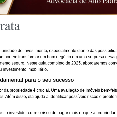
rata
rtunidade de investimento, especialmente diante das possibili
s que podem transformar um bom negócio em uma surpresa desag
timento seguro. Neste guia completo de 2025, abordaremos como
u investimento imobiliário.
undamental para o seu sucesso
alor da propriedade é crucial. Uma avaliação de imóveis bem-fei
s. Além disso, ela ajuda a identificar possíveis riscos e proble
s, o investidor corre o risco de pagar mais do que a propried