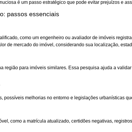
minuciosa é um passo estratégico que pode evitar prejuízos e as
o: passos essenciais
ualificado, como um engenheiro ou avaliador de imóveis regist
lor de mercado do imóvel, considerando sua localização, estado
 região para imóveis similares. Essa pesquisa ajuda a validar
r
s, possíveis melhorias no entorno e legislações urbanísticas q
l, como a matrícula atualizado, certidões negativas, registros 