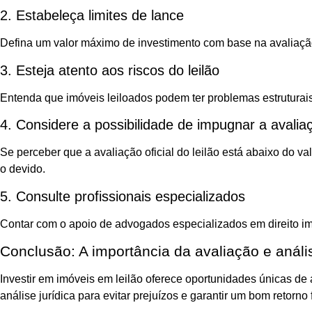
2. Estabeleça limites de lance
Defina um valor máximo de investimento com base na avaliação
3. Esteja atento aos riscos do leilão
Entenda que imóveis leiloados podem ter problemas estruturai
4. Considere a possibilidade de impugnar a avalia
Se perceber que a avaliação oficial do leilão está abaixo do v
o devido.
5. Consulte profissionais especializados
Contar com o apoio de advogados especializados em direito imob
Conclusão: A importância da avaliação e análi
Investir em imóveis em leilão oferece oportunidades únicas de
análise jurídica para evitar prejuízos e garantir um bom retorno 