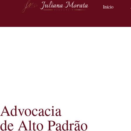
Início
Advocacia
de Alto Padrão