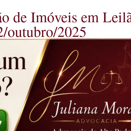
ão de Imóveis em Leil
2/outubro/2025