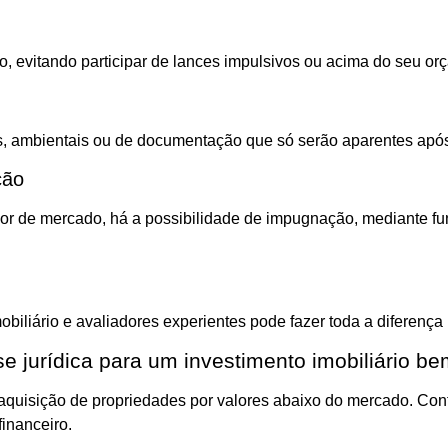
, evitando participar de lances impulsivos ou acima do seu or
s, ambientais ou de documentação que só serão aparentes após 
ção
alor de mercado, há a possibilidade de impugnação, mediante fu
iliário e avaliadores experientes pode fazer toda a diferença 
se jurídica para um investimento imobiliário b
 aquisição de propriedades por valores abaixo do mercado. Cont
financeiro.