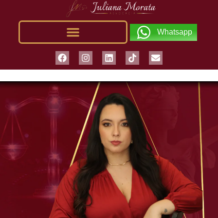
Whatsapp