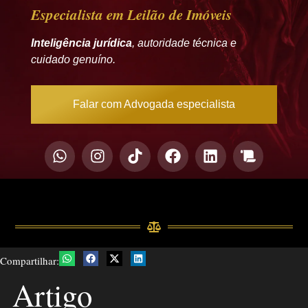
Especialista em Leilão de Imóveis
Inteligência jurídica
, autoridade técnica e
cuidado genuíno.
Falar com Advogada especialista
Compartilhar:
Artigo