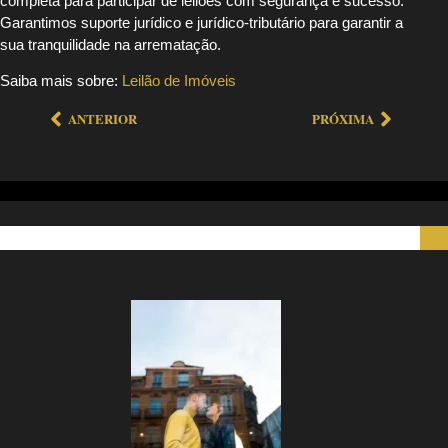
completa para participar de leilões com segurança e sucesso.
Garantimos suporte jurídico e jurídico-tributário para garantir a
sua tranquilidade na arrematação.
Saiba mais sobre:
Leilão de Imóveis
ANTERIOR
PRÓXIMA