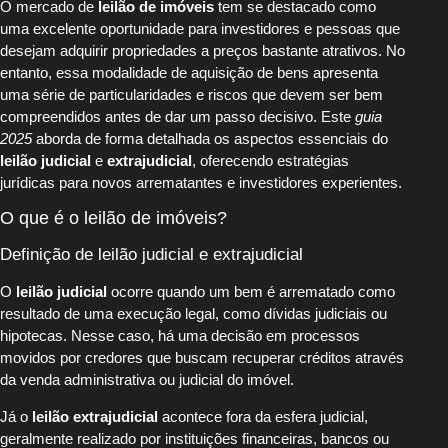
O mercado de
leilão de imóveis
tem se destacado como
uma excelente oportunidade para investidores e pessoas que
desejam adquirir propriedades a preços bastante atrativos. No
entanto, essa modalidade de aquisição de bens apresenta
uma série de particularidades e riscos que devem ser bem
compreendidos antes de dar um passo decisivo. Este
guia
2025
aborda de forma detalhada os aspectos essenciais do
leilão judicial
e
extrajudicial
, oferecendo estratégias
jurídicas para novos arrematantes e investidores experientes.
O que é o leilão de imóveis?
Definição de leilão judicial e extrajudicial
O
leilão judicial
ocorre quando um bem é arrematado como
resultado de uma execução legal, como dívidas judiciais ou
hipotecas. Nesse caso, há uma decisão em processos
movidos por credores que buscam recuperar créditos através
da venda administrativa ou judicial do imóvel.
Já o
leilão extrajudicial
acontece fora da esfera judicial,
geralmente realizado por instituições financeiras, bancos ou