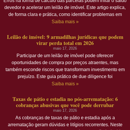
Erros na forma de cálculo das parcelas podem inflar o saldo
devedor e acelerar um leilão de imóvel. Este artigo explica,
de forma clara e prática, como identificar problemas em
Saiba mais »
Leilão de imóvel: 9 armadilhas jurídicas que podem
virar perda total em 2026
maio 17, 2026
Participar de um leilão de imóvel pode oferecer
oportunidades de compra por preços atraentes, mas
também esconde riscos que transformam investimento em
prejuízo. Este guia prático de due diligence foi
Saiba mais »
Taxas de pátio e estadia no pós-arrematação: 6
cobranças abusivas que você pode derrubar
maio 17, 2026
As cobranças de taxas de pátio e estadia após a
arrematação geram dúvidas e litígios recorrentes. Neste