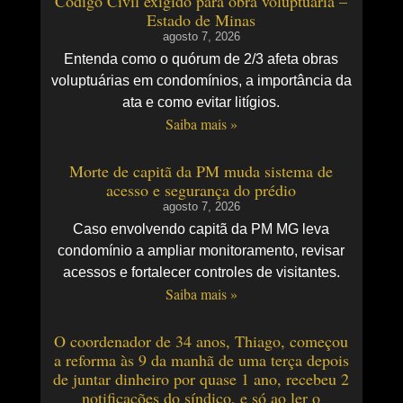
Código Civil exigido para obra voluptuária –
Estado de Minas
agosto 7, 2026
Entenda como o quórum de 2/3 afeta obras
voluptuárias em condomínios, a importância da
ata e como evitar litígios.
Saiba mais »
Morte de capitã da PM muda sistema de
acesso e segurança do prédio
agosto 7, 2026
Caso envolvendo capitã da PM MG leva
condomínio a ampliar monitoramento, revisar
acessos e fortalecer controles de visitantes.
Saiba mais »
O coordenador de 34 anos, Thiago, começou
a reforma às 9 da manhã de uma terça depois
de juntar dinheiro por quase 1 ano, recebeu 2
notificações do síndico, e só ao ler o