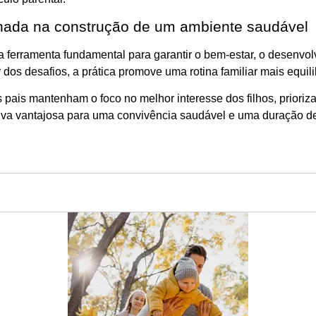
lhada na construção de um ambiente saudável
ferramenta fundamental para garantir o bem-estar, o desenvol
os desafios, a prática promove uma rotina familiar mais equil
 pais mantenham o foco no melhor interesse dos filhos, priori
tiva vantajosa para uma convivência saudável e uma duração 