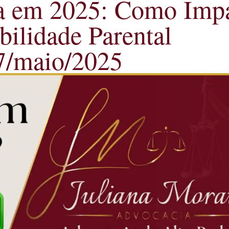
 em 2025: Como Impac
bilidade Parental
17/maio/2025