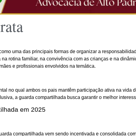
rata
como uma das principais formas de organizar a responsabilida
a na rotina familiar, na convivência com as crianças e na dinâm
mães e profissionais envolvidos na temática.
al no qual ambos os pais mantêm participação ativa na vida dos
usiva, a guarda compartilhada busca garantir o melhor intere
tilhada em 2025
uarda compartilhada vem sendo incentivada e consolidada como