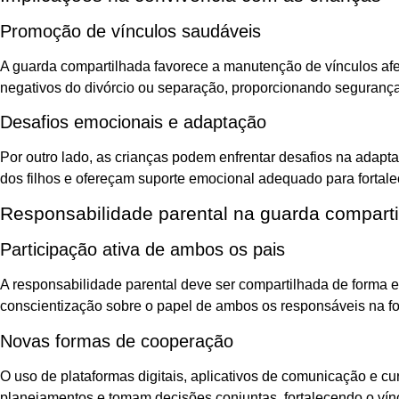
Promoção de vínculos saudáveis
A guarda compartilhada favorece a manutenção de vínculos afe
negativos do divórcio ou separação, proporcionando seguranç
Desafios emocionais e adaptação
Por outro lado, as crianças podem enfrentar desafios na adap
dos filhos e ofereçam suporte emocional adequado para fortal
Responsabilidade parental na guarda compart
Participação ativa de ambos os pais
A responsabilidade parental deve ser compartilhada de forma 
conscientização sobre o papel de ambos os responsáveis na fo
Novas formas de cooperação
O uso de plataformas digitais, aplicativos de comunicação e cu
planejamentos e tomam decisões conjuntas, fortalecendo o vínc