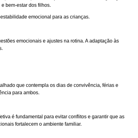
 e bem-estar dos filhos.
 estabilidade emocional para as crianças.
estões emocionais e ajustes na rotina. A adaptação às
s.
alhado que contempla os dias de convivência, férias e
rência para ambos.
iva é fundamental para evitar conflitos e garantir que as
onais fortalecem o ambiente familiar.