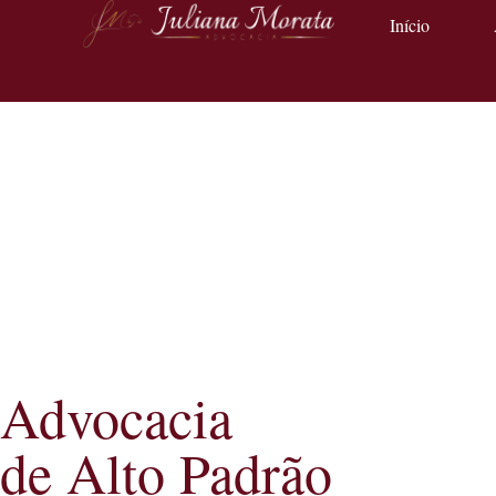
Início
Advocacia
de Alto Padrão