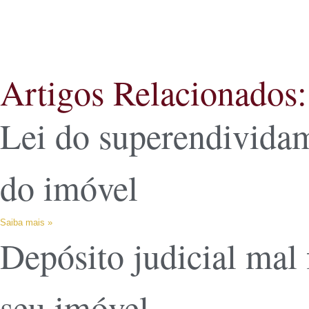
Artigos Relacionados:
Lei do superendividam
do imóvel
Saiba mais »
Depósito judicial mal 
seu imóvel