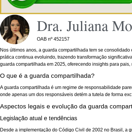
Dra. Juliana Mo
OAB nº 452157
Nos últimos anos, a guarda compartilhada tem se consolidado 
prática continua evoluindo, trazendo transformação significativ
guarda compartilhada em 2025, oferecendo insights para pais, 
O que é a guarda compartilhada?
A guarda compartilhada é um regime de responsabilidade parent
onde apenas um dos responsáveis detém a tutela de forma excl
Aspectos legais e evolução da guarda compar
Legislação atual e tendências
Desde a implementação do Código Civil de 2002 no Brasil, a g