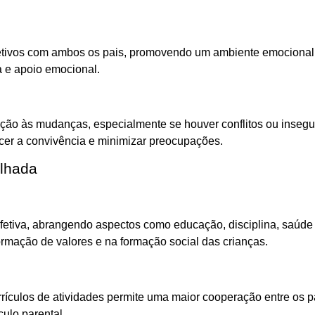
tivos com ambos os pais, promovendo um ambiente emocional est
a e apoio emocional.
tação às mudanças, especialmente se houver conflitos ou inseg
ecer a convivência e minimizar preocupações.
ilhada
efetiva, abrangendo aspectos como educação, disciplina, saúde
rmação de valores e na formação social das crianças.
rrículos de atividades permite uma maior cooperação entre os pa
ulo parental.