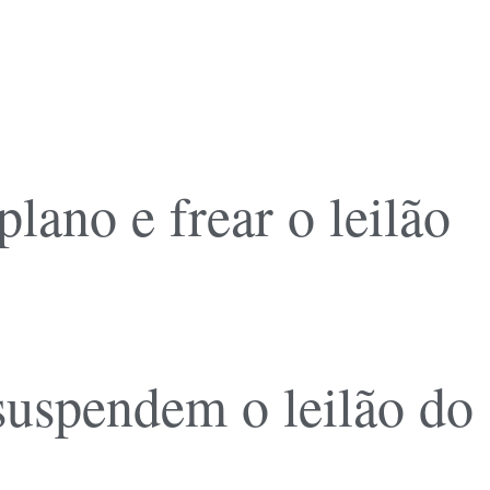
ano e frear o leilão
 suspendem o leilão do