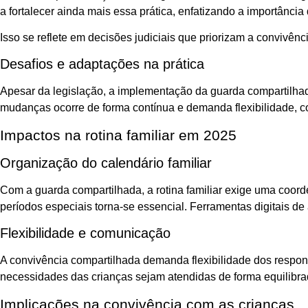
a fortalecer ainda mais essa prática, enfatizando a importânci
Isso se reflete em decisões judiciais que priorizam a convivên
Desafios e adaptações na prática
Apesar da legislação, a implementação da guarda compartilhad
mudanças ocorre de forma contínua e demanda flexibilidade, 
Impactos na rotina familiar em 2025
Organização do calendário familiar
Com a guarda compartilhada, a rotina familiar exige uma coord
períodos especiais torna-se essencial. Ferramentas digitais
Flexibilidade e comunicação
A convivência compartilhada demanda flexibilidade dos responsá
necessidades das crianças sejam atendidas de forma equilibra
Implicações na convivência com as crianças