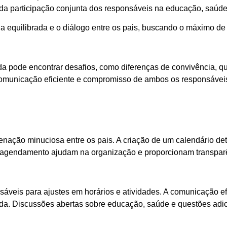
a da participação conjunta dos responsáveis na educação, saúde
cia equilibrada e o diálogo entre os pais, buscando o máximo de
a pode encontrar desafios, como diferenças de convivência, qu
comunicação eficiente e compromisso de ambos os responsávei
enação minuciosa entre os pais. A criação de um calendário det
 de agendamento ajudam na organização e proporcionam transpa
veis para ajustes em horários e atividades. A comunicação efet
da. Discussões abertas sobre educação, saúde e questões adici