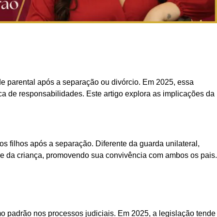
de parental após a separação ou divórcio. Em 2025, essa
ica de responsabilidades. Este artigo explora as implicações da
 filhos após a separação. Diferente da guarda unilateral,
sse da criança, promovendo sua convivência com ambos os pais.
 padrão nos processos judiciais. Em 2025, a legislação tende