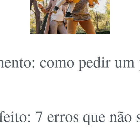
ento: como pedir um pl
feito: 7 erros que não