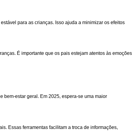
ável para as crianças. Isso ajuda a minimizar os efeitos
uranças. É importante que os pais estejam atentos às emoções
 e bem-estar geral. Em 2025, espera-se uma maior
is. Essas ferramentas facilitam a troca de informações,