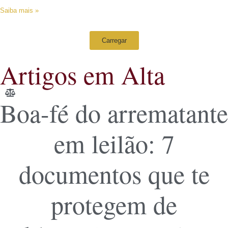
Saiba mais »
Carregar
Artigos em Alta
Boa-fé do arrematante
em leilão: 7
documentos que te
protegem de