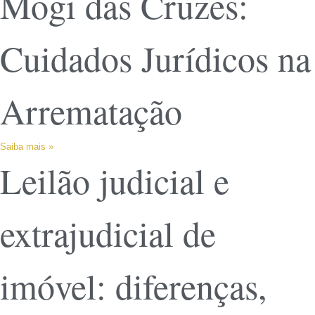
Mogi das Cruzes:
Cuidados Jurídicos na
Arrematação
Saiba mais »
Leilão judicial e
extrajudicial de
imóvel: diferenças,