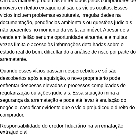
Um dos maiores problemas enfrentados pelos compradores de
imóveis em leilão extrajudicial são os vícios ocultos. Esses
vícios incluem problemas estruturais, irregularidades na
documentação, pendências ambientais ou questões judiciais
não aparentes no momento da visita ao imóvel. Apesar de a
venda em leilão ser uma oportunidade atraente, ela muitas
vezes limita o acesso às informações detalhadas sobre o
estado real do bem, dificultando a análise de risco por parte do
arrematante.
Quando esses vícios passam despercebidos e só são
descobertos após a aquisição, o novo proprietário pode
enfrentar despesas elevadas e processos complicados de
regularização ou ações judiciais. Essa situação mina a
segurança da arrematação e pode até levar à anulação do
negócio, caso ficar evidente que o vício prejudicou o direito do
comprador.
Responsabilidade do credor fiduciário na arrematação
extrajudicial