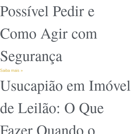
Possível Pedir e
Como Agir com
Segurança
Saiba mais »
Usucapião em Imóvel
de Leilão: O Que
Fazer Quando o