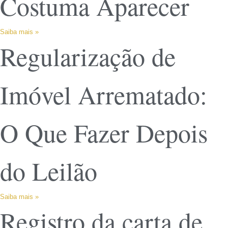
Costuma Aparecer
Saiba mais »
Regularização de
Imóvel Arrematado:
O Que Fazer Depois
do Leilão
Saiba mais »
Registro da carta de