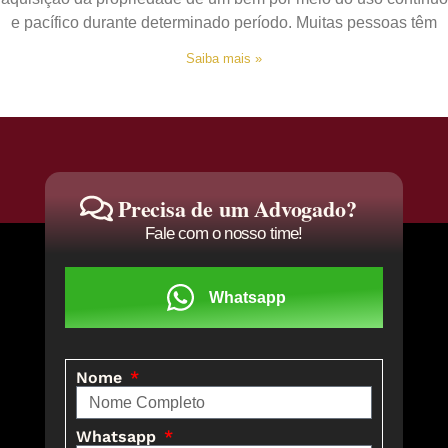
e pacífico durante determinado período. Muitas pessoas têm
Saiba mais »
Precisa de um Advogado?
Fale com o nosso time!
Whatsapp
Nome
Whatsapp