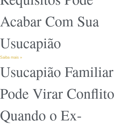
Acabar Com Sua
Usucapião
Saiba mais »
Usucapião Familiar
Pode Virar Conflito
Quando o Ex-