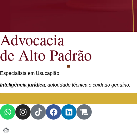
Advocacia
de Alto Padrão
Especialista em Usucapião
Inteligência jurídica
, autoridade técnica e cuidado genuíno.
Falar com Advogada especialista