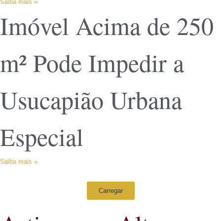
Saiba mais »
Imóvel Acima de 250
m² Pode Impedir a
Usucapião Urbana
Especial
Saiba mais »
Carregar