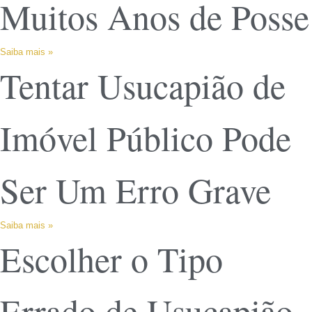
Muitos Anos de Posse
Saiba mais »
Tentar Usucapião de
Imóvel Público Pode
Ser Um Erro Grave
Saiba mais »
Escolher o Tipo
Errado de Usucapião