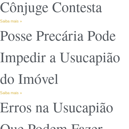
Cônjuge Contesta
Saiba mais »
Posse Precária Pode
Impedir a Usucapião
do Imóvel
Saiba mais »
Erros na Usucapião
Que Podem Fazer