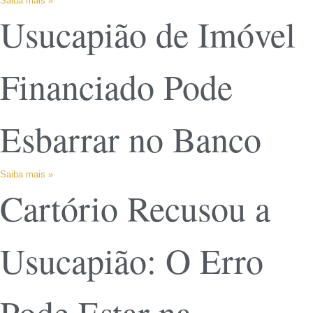
Saiba mais »
Usucapião de Imóvel
Financiado Pode
Esbarrar no Banco
Saiba mais »
Cartório Recusou a
Usucapião: O Erro
Pode Estar na