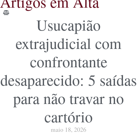
Artigos em Alta
Usucapião
extrajudicial com
confrontante
desaparecido: 5 saídas
para não travar no
cartório
maio 18, 2026