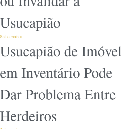
ou Invalidar a
Usucapião
Saiba mais »
Usucapião de Imóvel
em Inventário Pode
Dar Problema Entre
Herdeiros