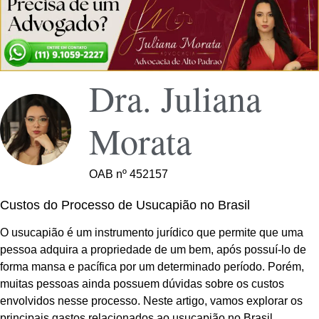
Dra. Juliana
Morata
OAB nº 452157
Custos do Processo de Usucapião no Brasil
O usucapião é um instrumento jurídico que permite que uma
pessoa adquira a propriedade de um bem, após possuí-lo de
forma mansa e pacífica por um determinado período. Porém,
muitas pessoas ainda possuem dúvidas sobre os custos
envolvidos nesse processo. Neste artigo, vamos explorar os
principais gastos relacionados ao usucapião no Brasil,