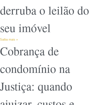
derruba o leilão do
seu imóvel
Saiba mais »
Cobrança de
condomínio na
Justiça: quando
ajuizar, custos e