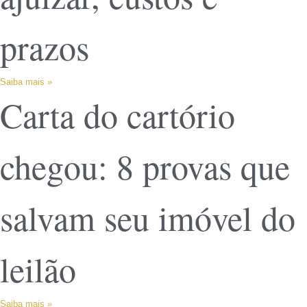
prazos
Saiba mais »
Carta do cartório
chegou: 8 provas que
salvam seu imóvel do
leilão
Saiba mais »