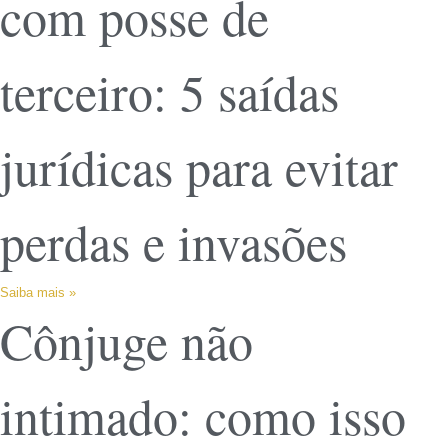
com posse de
terceiro: 5 saídas
jurídicas para evitar
perdas e invasões
Saiba mais »
Cônjuge não
intimado: como isso