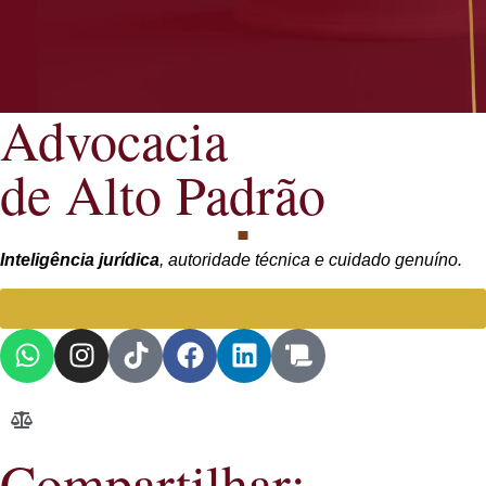
Advocacia
de Alto Padrão
Inteligência jurídica
, autoridade técnica e cuidado genuíno.
Falar com Advogada especialista
Compartilhar: