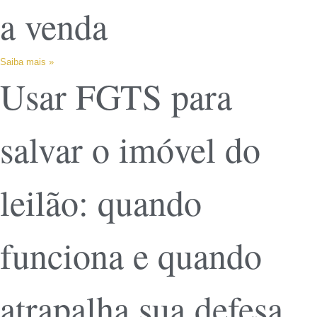
a venda
Saiba mais »
Usar FGTS para
salvar o imóvel do
leilão: quando
funciona e quando
atrapalha sua defesa