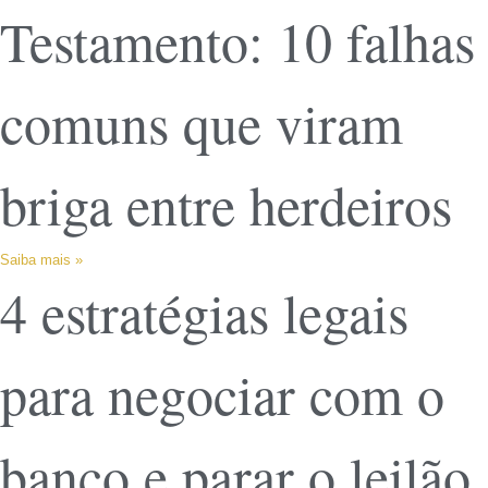
Testamento: 10 falhas
comuns que viram
briga entre herdeiros
Saiba mais »
4 estratégias legais
para negociar com o
banco e parar o leilão