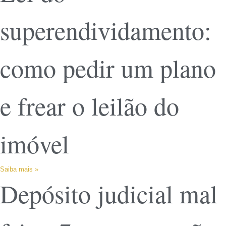
superendividamento:
como pedir um plano
e frear o leilão do
imóvel
Saiba mais »
Depósito judicial mal