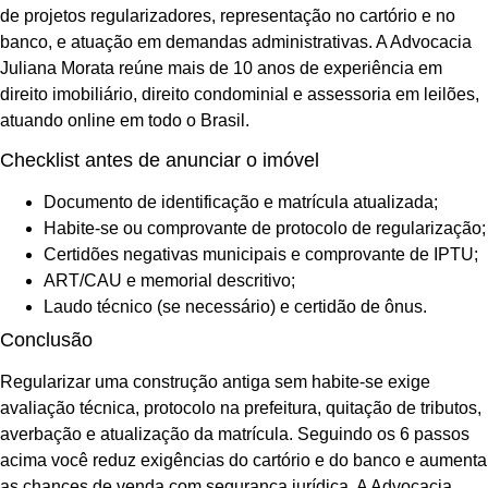
de projetos regularizadores, representação no cartório e no
banco, e atuação em demandas administrativas. A Advocacia
Juliana Morata reúne mais de 10 anos de experiência em
direito imobiliário, direito condominial e assessoria em leilões,
atuando online em todo o Brasil.
Checklist antes de anunciar o imóvel
Documento de identificação e matrícula atualizada;
Habite-se ou comprovante de protocolo de regularização;
Certidões negativas municipais e comprovante de IPTU;
ART/CAU e memorial descritivo;
Laudo técnico (se necessário) e certidão de ônus.
Conclusão
Regularizar uma construção antiga sem habite-se exige
avaliação técnica, protocolo na prefeitura, quitação de tributos,
averbação e atualização da matrícula. Seguindo os 6 passos
acima você reduz exigências do cartório e do banco e aumenta
as chances de venda com segurança jurídica. A Advocacia