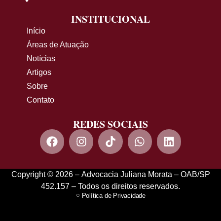
INSTITUCIONAL
Início
Áreas de Atuação
Notícias
Artigos
Sobre
Contato
REDES SOCIAIS
Copyright © 2026 – Advocacia Juliana Morata – OAB/SP
452.157 – Todos os direitos reservados.
Política de Privacidade