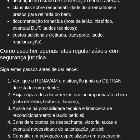
descrição do estado de conservação e fotos anexas;
cláusulas sobre responsabilidade do arrematante e
prazos para retirada do bem;
documentação fornecida (nota de leilão, histórico,
eventual DUT, laudos técnicos);
custos adicionais (retirada, transporte, laudo,
regularização).
Como escolher apenas lotes regularizáveis com
segurança jurídica
Siga estes passos antes de dar lance:
Verifique o RENAVAM e a situação junto ao DETRAN
do estado competente;
Exija cópias dos documentos que acompanharão o bem
(nota de leilão, histórico, laudos);
Avalie se há possibilidade técnica e financeira de
recondicionamento e laudo pericial;
Considere custos de despachante, vistoria, taxas e
eventual necessidade de autorização judicial;
Consulte um advogado especializado em assessoria