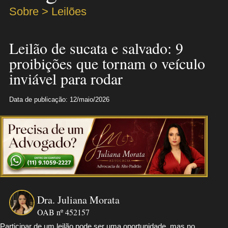
Sobre > Leilões
Leilão de sucata e salvado: 9
proibições que tornam o veículo
inviável para rodar
Data de publicação: 12/maio/2026
Dra. Juliana Morata
OAB nº 452157
Participar de um leilão pode ser uma oportunidade, mas no