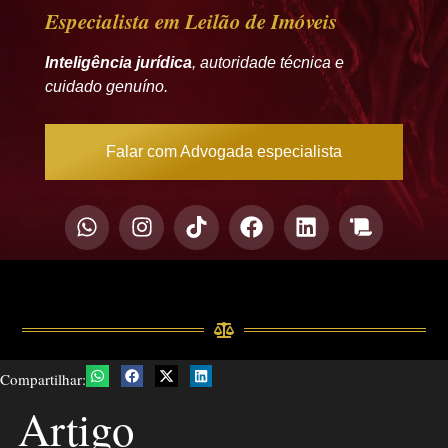
Especialista em Leilão de Imóveis
Inteligência jurídica
, autoridade técnica e
cuidado genuíno.
Falar com Advogada especialista
Compartilhar:
Artigo