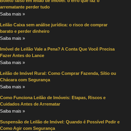
Boleto falso em leilão de imóvel: o erro que faz o
arrematante perder tudo
Saiba mais »
Leilão Caixa sem análise jurídica: o risco de comprar
barato e perder dinheiro
Saiba mais »
Imóvel de Leilão Vale a Pena? A Conta Que Você Precisa
Fazer Antes do Lance
Saiba mais »
Leilão de Imóvel Rural: Como Comprar Fazenda, Sítio ou
Chácara com Segurança
Saiba mais »
Como Funciona Leilão de Imóveis: Etapas, Riscos e
Cuidados Antes de Arrematar
Saiba mais »
Suspensão de Leilão de Imóvel: Quando é Possível Pedir e
Como Agir com Segurança