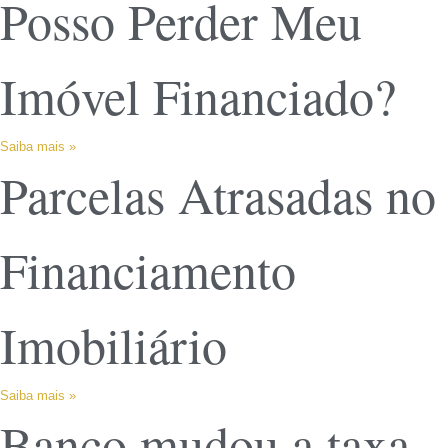
Posso Perder Meu
Imóvel Financiado?
Saiba mais »
Parcelas Atrasadas no
Financiamento
Imobiliário
Saiba mais »
Banco mudou a taxa