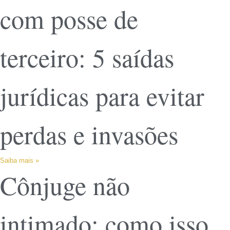
com posse de
terceiro: 5 saídas
jurídicas para evitar
perdas e invasões
Saiba mais »
Cônjuge não
intimado: como isso