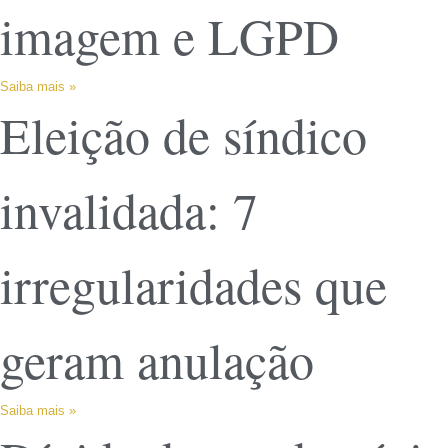
imagem e LGPD
Saiba mais »
Eleição de síndico
invalidada: 7
irregularidades que
geram anulação
Saiba mais »