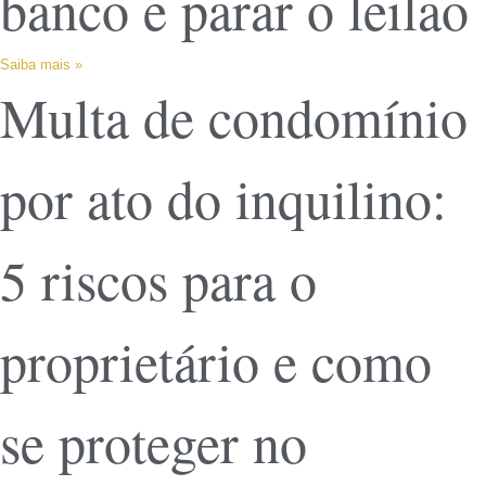
banco e parar o leilão
Saiba mais »
Multa de condomínio
por ato do inquilino:
5 riscos para o
proprietário e como
se proteger no