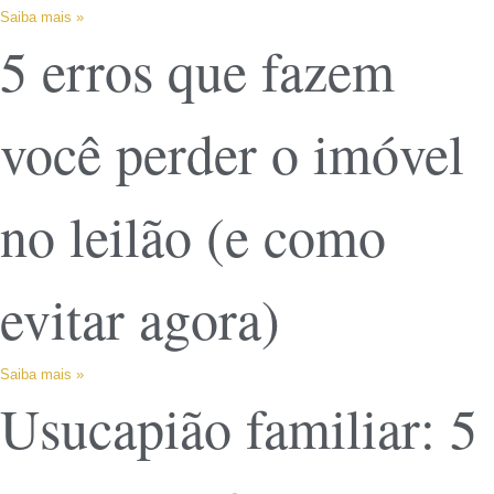
Saiba mais »
5 erros que fazem
você perder o imóvel
no leilão (e como
evitar agora)
Saiba mais »
Usucapião familiar: 5