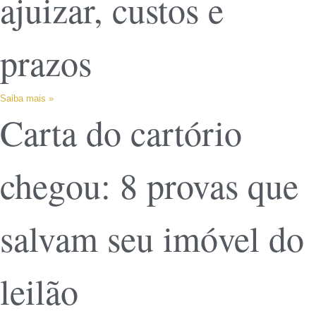
ajuizar, custos e
prazos
Saiba mais »
Carta do cartório
chegou: 8 provas que
salvam seu imóvel do
leilão