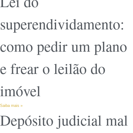
Lei do
superendividamento:
como pedir um plano
e frear o leilão do
imóvel
Saiba mais »
Depósito judicial mal