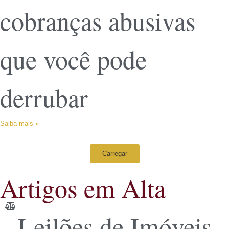
cobranças abusivas
que você pode
derrubar
Saiba mais »
Carregar
Artigos em Alta
Leilões de Imóveis