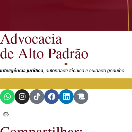
Advocacia
de Alto Padrão
Inteligência jurídica
, autoridade técnica e cuidado genuíno.
Falar com Advogada especialista
Compartilhar: