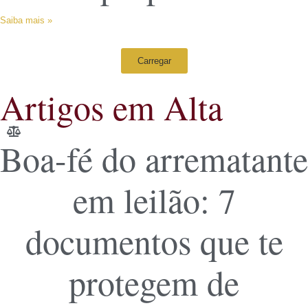
Saiba mais »
Carregar
Artigos em Alta
Boa-fé do arrematante
em leilão: 7
documentos que te
protegem de