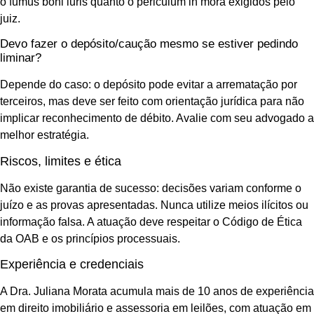
o fumus boni iuris quanto o periculum in mora exigidos pelo
juiz.
Devo fazer o depósito/caução mesmo se estiver pedindo
liminar?
Depende do caso: o depósito pode evitar a arrematação por
terceiros, mas deve ser feito com orientação jurídica para não
implicar reconhecimento de débito. Avalie com seu advogado a
melhor estratégia.
Riscos, limites e ética
Não existe garantia de sucesso: decisões variam conforme o
juízo e as provas apresentadas. Nunca utilize meios ilícitos ou
informação falsa. A atuação deve respeitar o Código de Ética
da OAB e os princípios processuais.
Experiência e credenciais
A Dra. Juliana Morata acumula mais de 10 anos de experiência
em direito imobiliário e assessoria em leilões, com atuação em