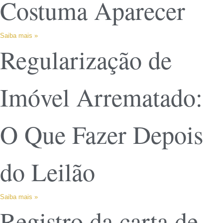
Costuma Aparecer
Saiba mais »
Regularização de
Imóvel Arrematado:
O Que Fazer Depois
do Leilão
Saiba mais »
Registro da carta de