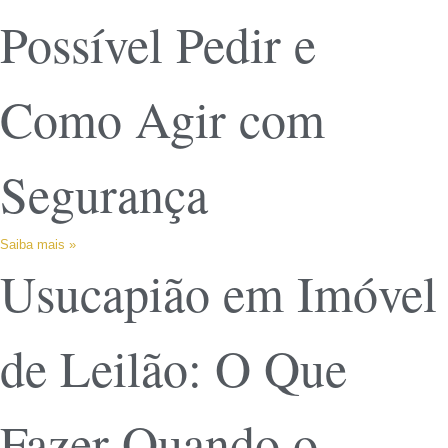
Possível Pedir e
Como Agir com
Segurança
Saiba mais »
Usucapião em Imóvel
de Leilão: O Que
Fazer Quando o