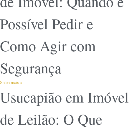
de Imóvel: Quando é
Possível Pedir e
Como Agir com
Segurança
Saiba mais »
Usucapião em Imóvel
de Leilão: O Que