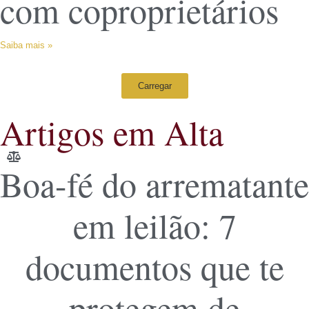
com coproprietários
Saiba mais »
Carregar
Artigos em Alta
Boa-fé do arrematante
em leilão: 7
documentos que te
protegem de