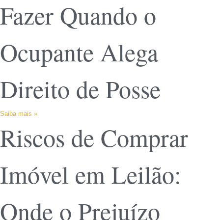
Fazer Quando o
Ocupante Alega
Direito de Posse
Saiba mais »
Riscos de Comprar
Imóvel em Leilão:
Onde o Prejuízo