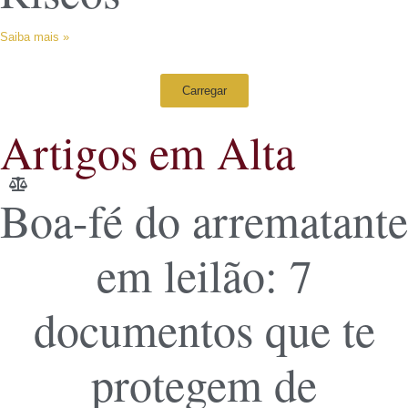
Saiba mais »
Carregar
Artigos em Alta
Boa-fé do arrematante
em leilão: 7
documentos que te
protegem de