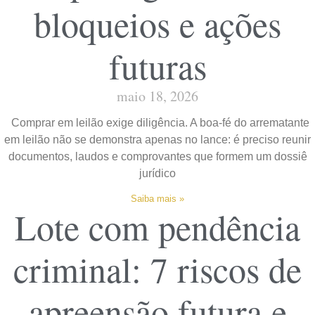
bloqueios e ações
futuras
maio 18, 2026
Comprar em leilão exige diligência. A boa-fé do arrematante
em leilão não se demonstra apenas no lance: é preciso reunir
documentos, laudos e comprovantes que formem um dossiê
jurídico
Saiba mais »
Lote com pendência
criminal: 7 riscos de
apreensão futura e