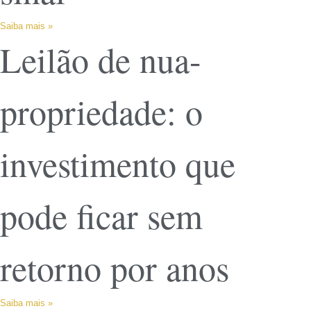
Saiba mais »
Leilão de nua-
propriedade: o
investimento que
pode ficar sem
retorno por anos
Saiba mais »