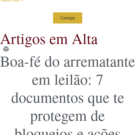
Saiba mais »
Carregar
Artigos em Alta
Boa-fé do arrematante
em leilão: 7
documentos que te
protegem de
bloqueios e ações