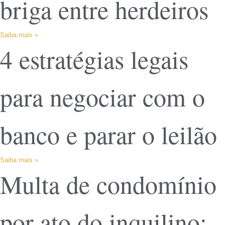
briga entre herdeiros
Saiba mais »
4 estratégias legais
para negociar com o
banco e parar o leilão
Saiba mais »
Multa de condomínio
por ato do inquilino: