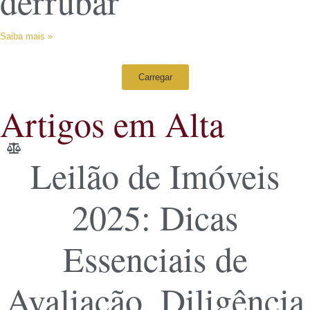
derrubar
Saiba mais »
Carregar
Artigos em Alta
Leilão de Imóveis
2025: Dicas
Essenciais de
Avaliação, Diligência