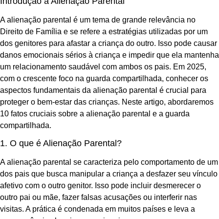
Introdução à Alienação Parental
A alienação parental é um tema de grande relevância no
Direito de Família e se refere a estratégias utilizadas por um
dos genitores para afastar a criança do outro. Isso pode causar
danos emocionais sérios à criança e impedir que ela mantenha
um relacionamento saudável com ambos os pais. Em 2025,
com o crescente foco na guarda compartilhada, conhecer os
aspectos fundamentais da alienação parental é crucial para
proteger o bem-estar das crianças. Neste artigo, abordaremos
10 fatos cruciais sobre a alienação parental e a guarda
compartilhada.
1. O que é Alienação Parental?
A alienação parental se caracteriza pelo comportamento de um
dos pais que busca manipular a criança a desfazer seu vínculo
afetivo com o outro genitor. Isso pode incluir desmerecer o
outro pai ou mãe, fazer falsas acusações ou interferir nas
visitas. A prática é condenada em muitos países e leva a