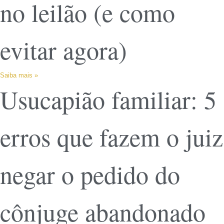
no leilão (e como
evitar agora)
Saiba mais »
Usucapião familiar: 5
erros que fazem o juiz
negar o pedido do
cônjuge abandonado