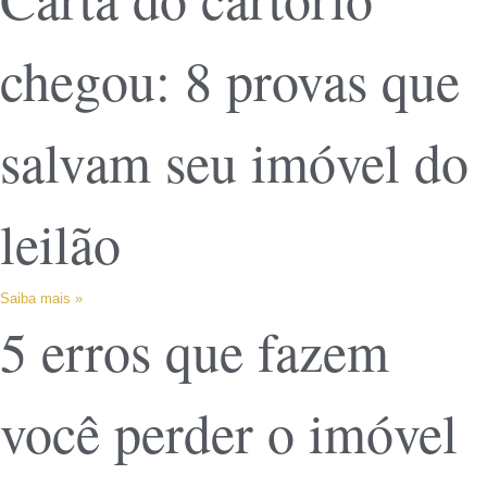
chegou: 8 provas que
salvam seu imóvel do
leilão
Saiba mais »
5 erros que fazem
você perder o imóvel