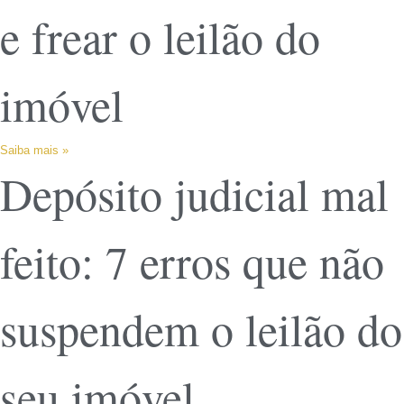
e frear o leilão do
imóvel
Saiba mais »
Depósito judicial mal
feito: 7 erros que não
suspendem o leilão do
seu imóvel