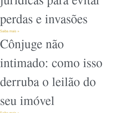
perdas e invasões
Saiba mais »
Cônjuge não
intimado: como isso
derruba o leilão do
seu imóvel
Saiba mais »