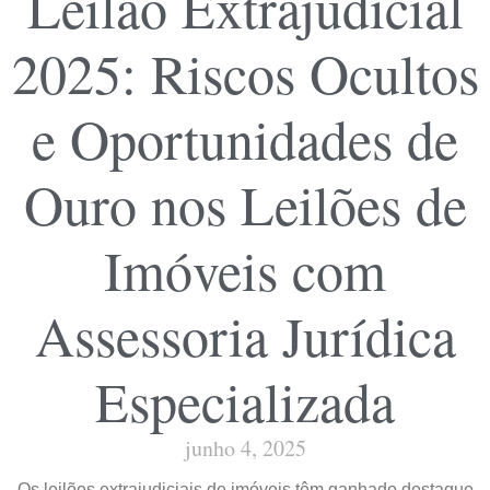
Leilão Extrajudicial
2025: Riscos Ocultos
e Oportunidades de
Ouro nos Leilões de
Imóveis com
Assessoria Jurídica
Especializada
junho 4, 2025
Os leilões extrajudiciais de imóveis têm ganhado destaque