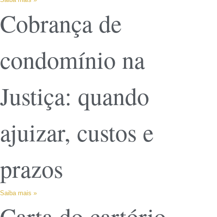
Cobrança de
condomínio na
Justiça: quando
ajuizar, custos e
prazos
Saiba mais »
Carta do cartório