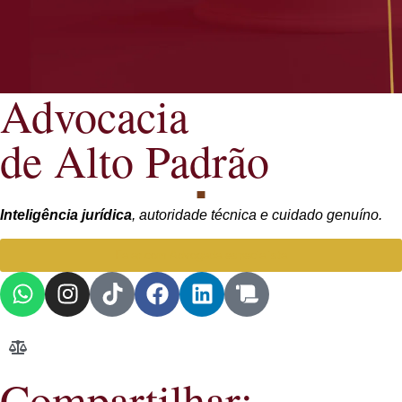
Advocacia
de Alto Padrão
Inteligência jurídica
, autoridade técnica e cuidado genuíno.
Falar com Advogada especialista
Compartilhar: