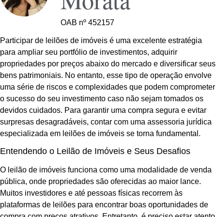
OAB nº 452157
Participar de leilões de imóveis é uma excelente estratégia
para ampliar seu portfólio de investimentos, adquirir
propriedades por preços abaixo do mercado e diversificar seus
bens patrimoniais. No entanto, esse tipo de operação envolve
uma série de riscos e complexidades que podem comprometer
o sucesso do seu investimento caso não sejam tomados os
devidos cuidados. Para garantir uma compra segura e evitar
surpresas desagradáveis, contar com uma assessoria jurídica
especializada em leilões de imóveis se torna fundamental.
Entendendo o Leilão de Imóveis e Seus Desafios
O leilão de imóveis funciona como uma modalidade de venda
pública, onde propriedades são oferecidas ao maior lance.
Muitos investidores e até pessoas físicas recorrem às
plataformas de leilões para encontrar boas oportunidades de
compra com preços atrativos. Entretanto, é preciso estar atento