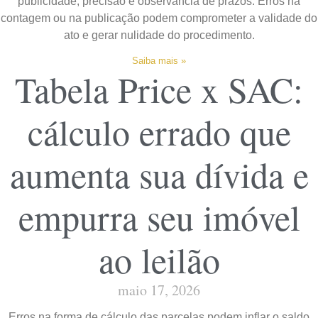
publicidade, precisão e observância de prazos. Erros na
contagem ou na publicação podem comprometer a validade do
ato e gerar nulidade do procedimento.
Saiba mais »
Tabela Price x SAC:
cálculo errado que
aumenta sua dívida e
empurra seu imóvel
ao leilão
maio 17, 2026
Erros na forma de cálculo das parcelas podem inflar o saldo