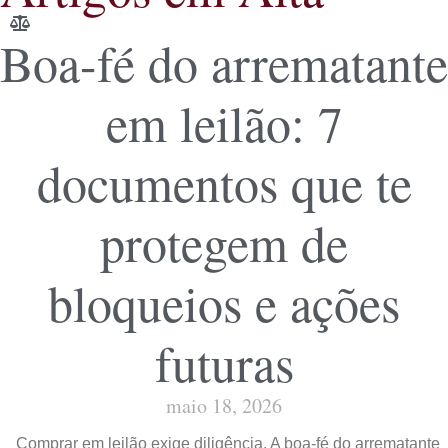
Boa-fé do arrematante
em leilão: 7
documentos que te
protegem de
bloqueios e ações
futuras
maio 18, 2026
Comprar em leilão exige diligência. A boa-fé do arrematante