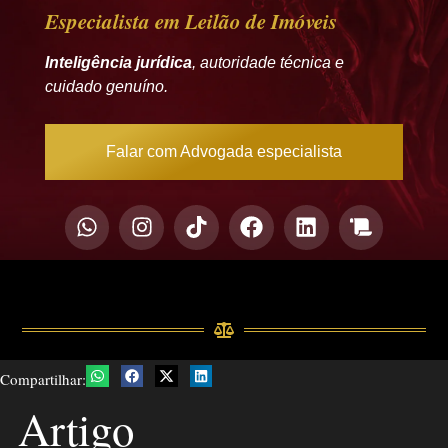
Especialista em Leilão de Imóveis
Inteligência jurídica
, autoridade técnica e
cuidado genuíno.
Falar com Advogada especialista
Compartilhar:
Artigo