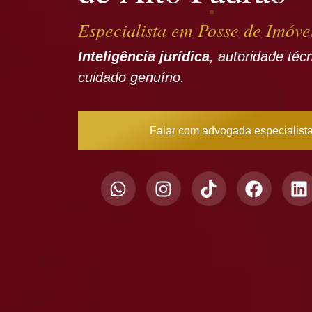
Especialista em Posse de Imóve
Inteligência jurídica
, autoridade téc
cuidado genuíno.
Falar com advogada especialist