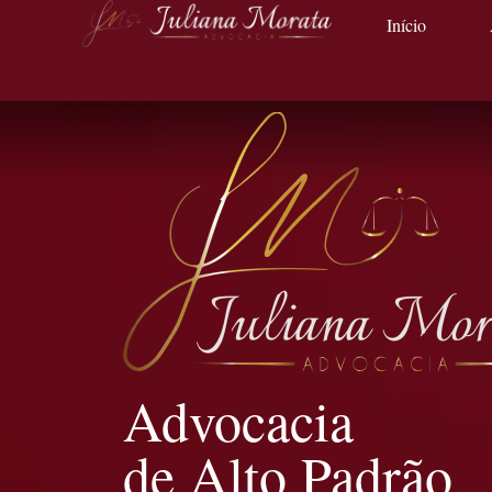
Início
Advocacia
de Alto Padrão