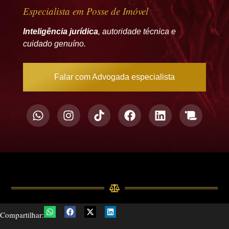
Especialista em Posse de Imóvel
Inteligência jurídica
, autoridade técnica e
cuidado genuíno.
Falar com Advogada especialista
Compartilhar: