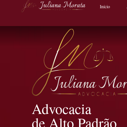
Início
Advocacia
de Alto Padrão