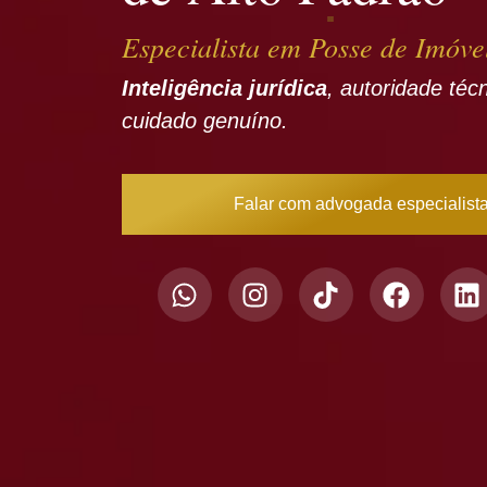
Especialista em Posse de Imóve
Inteligência jurídica
, autoridade téc
cuidado genuíno.
Falar com advogada especialist