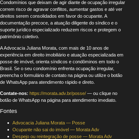
Condomínios que deixam de agir diante de ocupação irregular
correm risco de agravar conflitos, aumentar gastos e até ver
direitos serem consolidados em favor do ocupante. A
documentação precoce, a atuação diligente do síndico e o
suporte jurídico especializado reduzem riscos e protegem o
patrimônio coletivo.
A Advocacia Juliana Morata, com mais de 10 anos de
experiência em direito imobiliário e atuação especializada em
posse de imóvel, orienta síndicos e condôminos em todo o
Brasil. Se o seu condomínio enfrenta ocupação irregular,
preencha o formulário de contato na página ou utilize o botão
de WhatsApp para atendimento rápido e direto.
Contate-nos:
https://morata.adv.br/posse/
— ou clique no
botão de WhatsApp na página para atendimento imediato.
Fontes
Advocacia Juliana Morata — Posse
Ocupante não sai do imóvel — Morata Adv
Despejo ou reintegração de posse — Morata Adv