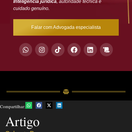
Inteligência jurídica
, autoridade técnica e
cuidado genuíno.
Falar com Advogada especialista
Compartilhar:
Artigo