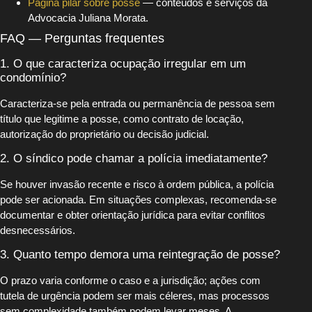
Página pilar sobre posse
— conteúdos e serviços da
Advocacia Juliana Morata.
FAQ — Perguntas frequentes
1. O que caracteriza ocupação irregular em um
condomínio?
Caracteriza-se pela entrada ou permanência de pessoa sem
título que legitime a posse, como contrato de locação,
autorização do proprietário ou decisão judicial.
2. O síndico pode chamar a polícia imediatamente?
Se houver invasão recente e risco à ordem pública, a polícia
pode ser acionada. Em situações complexas, recomenda-se
documentar e obter orientação jurídica para evitar conflitos
desnecessários.
3. Quanto tempo demora uma reintegração de posse?
O prazo varia conforme o caso e a jurisdição; ações com
tutela de urgência podem ser mais céleres, mas processos
sem complexidade também podem levar meses. A