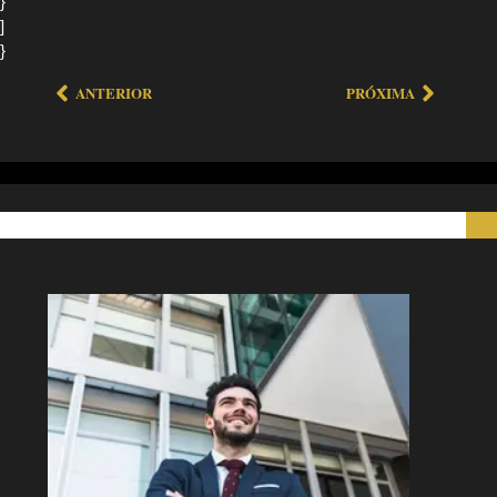
}
]
}
ANTERIOR
PRÓXIMA