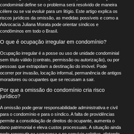
condominial define se o problema será resolvido de maneira
célere ou se vai evoluir para um litígio. Este artigo explica os
riscos jurídicos da omissão, as medidas possíveis e como a
Advocacia Juliana Morata pode orientar síndicos e
condôminos em todo o Brasil.
O que é ocupação irregular em condomínio?
Ocupação irregular é a posse ou uso de unidade condominial
sem título válido (contrato, permissão ou autorização), ou por
pessoas que extrapolam a destinação do imóvel. Pode
ocorrer por invasão, locação informal, permanência de antigos
moradores ou ocupantes que se recusam a sair.
Por que a omissão do condomínio cria risco
jurídico?
A omissão pode gerar responsabilidade administrativa e civil
para o condomínio e para o síndico. A falta de providências
permite a consolidação de direitos do ocupante, aumenta o
dano patrimonial e eleva custos processuais. A situação ainda
pode repercutir na segurança e no convívio coletivo, afetando