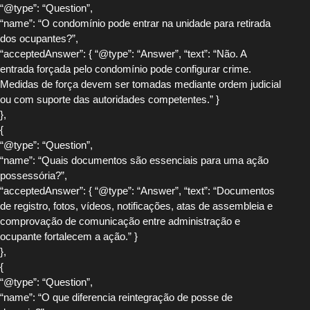
“@type”: “Question”,
“name”: “O condomínio pode entrar na unidade para retirada
dos ocupantes?”,
“acceptedAnswer”: { “@type”: “Answer”, “text”: “Não. A
entrada forçada pelo condomínio pode configurar crime.
Medidas de força devem ser tomadas mediante ordem judicial
ou com suporte das autoridades competentes.” }
},
{
“@type”: “Question”,
“name”: “Quais documentos são essenciais para uma ação
possessória?”,
“acceptedAnswer”: { “@type”: “Answer”, “text”: “Documentos
de registro, fotos, vídeos, notificações, atas de assembleia e
comprovação de comunicação entre administração e
ocupante fortalecem a ação.” }
},
{
“@type”: “Question”,
“name”: “O que diferencia reintegração de posse de