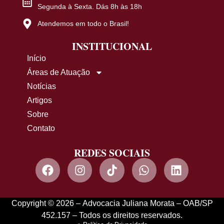
Segunda à Sexta. Dás 8h às 18h
Atendemos em todo o Brasil!
INSTITUCIONAL
Início
Áreas de Atuação
Notícias
Artigos
Sobre
Contato
REDES SOCIAIS
Copyright © 2026 – Advocacia Juliana Morata – OAB/SP
452.157 – Todos os direitos reservados.