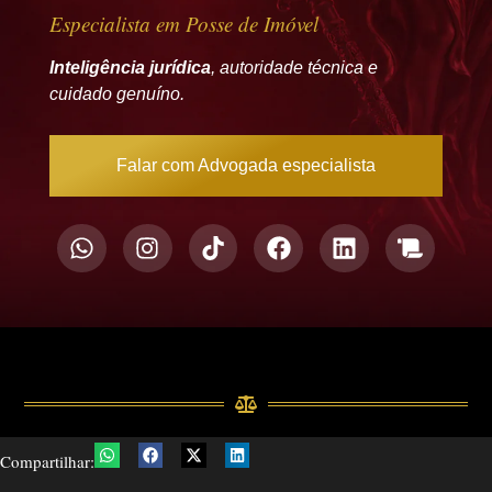
Especialista em Posse de Imóvel
Inteligência jurídica
, autoridade técnica e
cuidado genuíno.
Falar com Advogada especialista
Compartilhar: