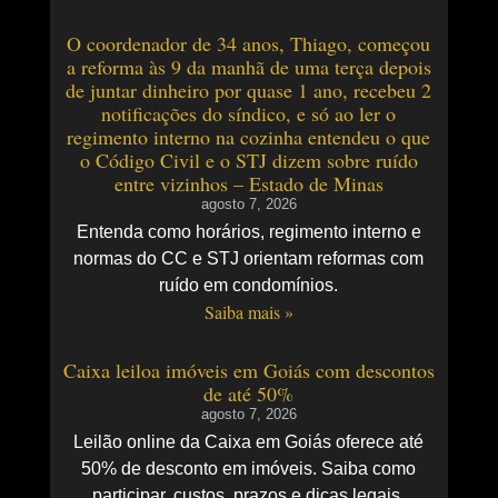
O coordenador de 34 anos, Thiago, começou
a reforma às 9 da manhã de uma terça depois
de juntar dinheiro por quase 1 ano, recebeu 2
notificações do síndico, e só ao ler o
regimento interno na cozinha entendeu o que
o Código Civil e o STJ dizem sobre ruído
entre vizinhos – Estado de Minas
agosto 7, 2026
Entenda como horários, regimento interno e
normas do CC e STJ orientam reformas com
ruído em condomínios.
Saiba mais »
Caixa leiloa imóveis em Goiás com descontos
de até 50%
agosto 7, 2026
Leilão online da Caixa em Goiás oferece até
50% de desconto em imóveis. Saiba como
participar, custos, prazos e dicas legais.