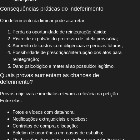
Consequências práticas do indeferimento
O indeferimento da liminar pode acarretar:
Perda da oportunidade de reintegração rápida;
Risco de expulsão do processo de tutela provisória;
Aumento de custos com diligências e perícias futuras;
Possibilidade de prescrição/interrupção dos atos para
reintegração;
Dano psicológico e material ao possuidor legítimo.
Quais provas aumentam as chances de
deferimento?
Provas objetivas e imediatas elevam a eficácia da petição.
Entre elas:
Fotos e vídeos com data/hora;
Notificações extrajudiciais e recibos;
Contratos de compra e locação;
Boletim de ocorrência em casos de esbulho;
Declarações de vizinhos ou síndico com relação direta