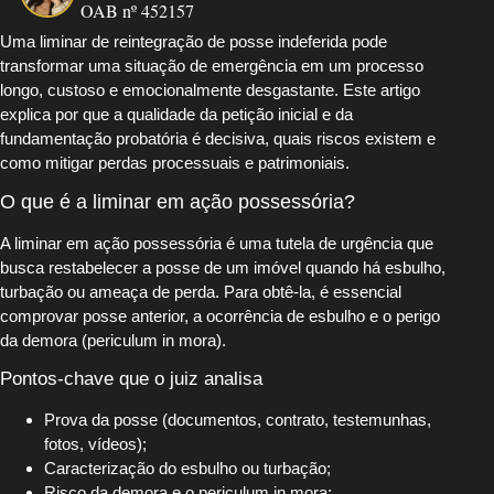
OAB nº 452157
Uma liminar de reintegração de posse indeferida pode
transformar uma situação de emergência em um processo
longo, custoso e emocionalmente desgastante. Este artigo
explica por que a qualidade da petição inicial e da
fundamentação probatória é decisiva, quais riscos existem e
como mitigar perdas processuais e patrimoniais.
O que é a liminar em ação possessória?
A liminar em ação possessória é uma tutela de urgência que
busca restabelecer a posse de um imóvel quando há esbulho,
turbação ou ameaça de perda. Para obtê-la, é essencial
comprovar posse anterior, a ocorrência de esbulho e o perigo
da demora (periculum in mora).
Pontos-chave que o juiz analisa
Prova da posse (documentos, contrato, testemunhas,
fotos, vídeos);
Caracterização do esbulho ou turbação;
Risco da demora e o periculum in mora;