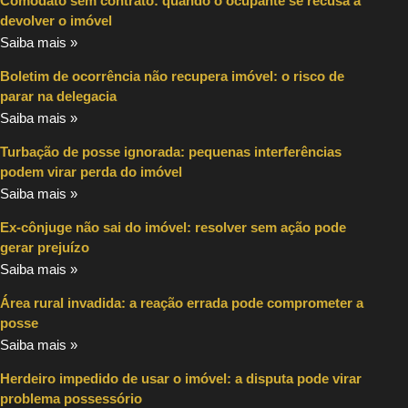
Comodato sem contrato: quando o ocupante se recusa a
devolver o imóvel
Saiba mais »
Boletim de ocorrência não recupera imóvel: o risco de
parar na delegacia
Saiba mais »
Turbação de posse ignorada: pequenas interferências
podem virar perda do imóvel
Saiba mais »
Ex-cônjuge não sai do imóvel: resolver sem ação pode
gerar prejuízo
Saiba mais »
Área rural invadida: a reação errada pode comprometer a
posse
Saiba mais »
Herdeiro impedido de usar o imóvel: a disputa pode virar
problema possessório