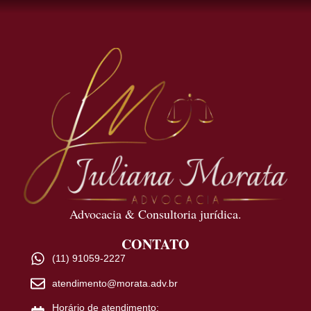
Advocacia & Consultoria jurídica.
CONTATO
(11) 91059-2227
atendimento@morata.adv.br
Horário de atendimento: