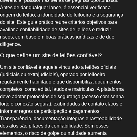
diferenciar plataformas sérias de páginas oportunistas.
Antes de dar qualquer lance, é essencial verificar a
origem do leilão, a idoneidade do leiloeiro e a segurança
do site. Este guia prático reúne critérios objetivos para
avaliar a confiabilidade de sites de leilões e reduzir
riscos, com base em boas práticas jurídicas e de due
diligence.
O que define um site de leilões confiável?
Um site confiável é aquele vinculado a leilões oficiais
(judiciais ou extrajudiciais), operado por leiloeiro
regularmente habilitado e que disponibiliza documentos
completos, como edital, laudos e matrículas. A plataforma
deve adotar protocolos de segurança (acesso com senha
forte e conexão segura), exibir dados de contato claros e
informar regras de participação e pagamentos.
Transparência, documentação íntegras e rastreabilidade
dos atos são pilares da confiabilidade. Sem esses
elementos, o risco de golpe ou nulidade aumenta