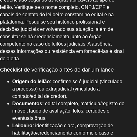
leilão. Verifique se o nome completo, CNPJ/CPF e
canais de contato do leiloeiro constam no edital e na
plataforma. Pesquise seu histórico profissional e
decisões judiciais envolvendo sua atuação, além de
consultar se há credenciamento junto ao órgão
competente no caso de leilões judiciais. A ausência
dessas informações ou resistência em fornecê-las é sinal
de alerta.
Checklist de verificação antes de dar um lance
Origem do leilão:
confirme se é judicial (vinculado
a processo) ou extrajudicial (vinculado a
contrato/edital de credor).
Documentos:
edital completo, matrícula/registro do
imóvel, laudo de avaliação, fotos, certidões e
eventuais ônus.
Leiloeiro:
identificação clara, comprovação de
habilitação/credenciamento conforme o caso e