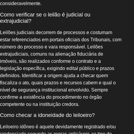
consideravelmente.
Como verificar se o leilão é judicial ou
extrajudicial?
Leilões judiciais decorrem de processos e costumam
estar referenciados em portais oficiais dos Tribunais, com
número do processo e vara responsável. Leilões
extrajudiciais, comuns na alienação fiduciária de
imóveis, são realizados conforme o contrato e a
legislação específica, exigindo edital público e prazos
definidos. Identificar a origem ajuda a checar quem
fiscaliza o ato, quais prazos e recursos cabem e qual o
nível de segurança institucional envolvido. Sempre
confirme a existência do procedimento no órgão
competente ou na instituição credora.
Como checar a idoneidade do leiloeiro?
Leiloeiro idôneo é aquele devidamente registrado e/ou
credenciado segundo as regras aplicáveis ao tipo de