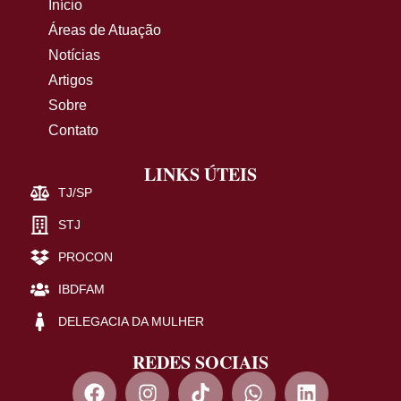
Início
Áreas de Atuação
Notícias
Artigos
Sobre
Contato
LINKS ÚTEIS
TJ/SP
STJ
PROCON
IBDFAM
DELEGACIA DA MULHER
REDES SOCIAIS