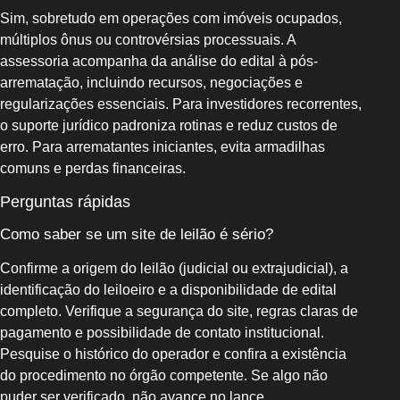
Sim, sobretudo em operações com imóveis ocupados,
múltiplos ônus ou controvérsias processuais. A
assessoria acompanha da análise do edital à pós-
arrematação, incluindo recursos, negociações e
regularizações essenciais. Para investidores recorrentes,
o suporte jurídico padroniza rotinas e reduz custos de
erro. Para arrematantes iniciantes, evita armadilhas
comuns e perdas financeiras.
Perguntas rápidas
Como saber se um site de leilão é sério?
Confirme a origem do leilão (judicial ou extrajudicial), a
identificação do leiloeiro e a disponibilidade de edital
completo. Verifique a segurança do site, regras claras de
pagamento e possibilidade de contato institucional.
Pesquise o histórico do operador e confira a existência
do procedimento no órgão competente. Se algo não
puder ser verificado, não avance no lance.