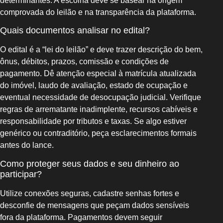
determinantes. A escolha deve se basear na origem
comprovada do leilão e na transparência da plataforma.
Quais documentos analisar no edital?
O edital é a “lei do leilão” e deve trazer descrição do bem,
ônus, débitos, prazos, comissão e condições de
pagamento. Dê atenção especial à matrícula atualizada
do imóvel, laudo de avaliação, estado de ocupação e
eventual necessidade de desocupação judicial. Verifique
regras de arrematante inadimplente, recursos cabíveis e
responsabilidade por tributos e taxas. Se algo estiver
genérico ou contraditório, peça esclarecimentos formais
antes do lance.
Como proteger seus dados e seu dinheiro ao
participar?
Utilize conexões seguras, cadastre senhas fortes e
desconfie de mensagens que peçam dados sensíveis
fora da plataforma. Pagamentos devem seguir