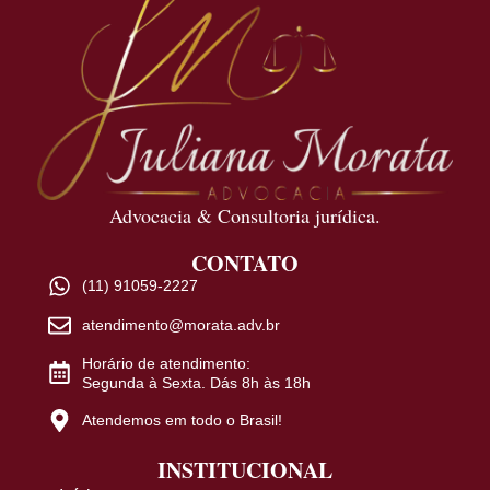
Advocacia & Consultoria jurídica.
CONTATO
(11) 91059-2227
atendimento@morata.adv.br
Horário de atendimento:
Segunda à Sexta. Dás 8h às 18h
Atendemos em todo o Brasil!
INSTITUCIONAL