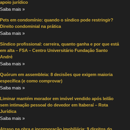
apoio jurídico
Saiba mais »
Pets em condomínio: quando o síndico pode restringir?
Direito condominial na prática
Saiba mais »
Síndico profissional: carreira, quanto ganha e por que está
em alta – FSA – Centro Universitário Fundação Santo
André
Saiba mais »
Quórum em assembleia: 8 decisões que exigem maioria
específica (e como comprovar)
Saiba mais »
Liminar mantém morador em imóvel vendido após leilão
sem intimação pessoal do devedor em Itaberaí – Rota
Jurídica
Saiba mais »
Atraso na obra e incorporação imobiliária: 9 direitos do