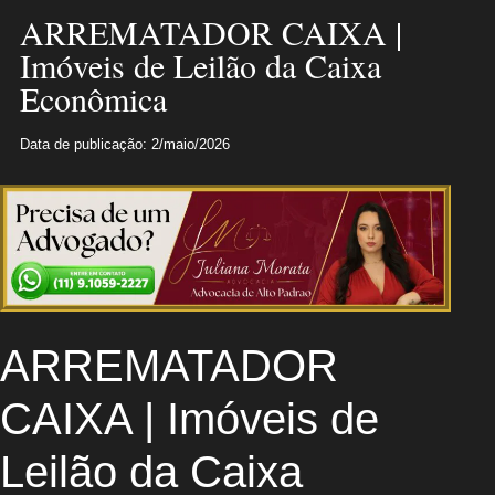
ARREMATADOR CAIXA |
Imóveis de Leilão da Caixa
Econômica
Data de publicação: 2/maio/2026
ARREMATADOR
CAIXA | Imóveis de
Leilão da Caixa