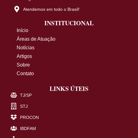
Atendemos em todo o Brasil!
INSTITUCIONAL
Início
Áreas de Atuação
Notícias
Artigos
Sobre
Contato
LINKS ÚTEIS
TJ/SP
STJ
PROCON
IBDFAM