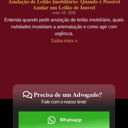
Anulação de Leilão Imobiliário: Quando é Possível
Anular um Leilão de Imóvel
maio 18, 2026
Entenda quando pedir anulação de leilão imobiliário, quais
nulidades invalidam a arrematação e como agir com
urgência.
Saiba mais »
Precisa de um Advogado?
Fale com o nosso time!
Whatsapp