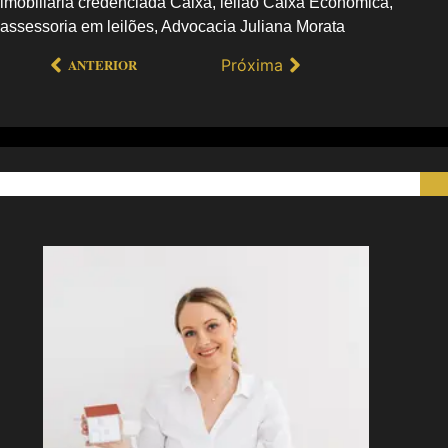
imobiliária credenciada Caixa, leilão Caixa Econômica,
assessoria em leilões, Advocacia Juliana Morata
Próxima
ANTERIOR