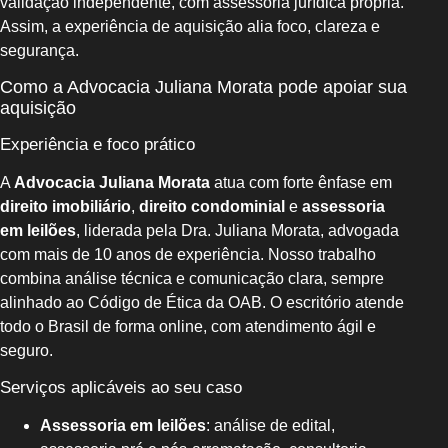
validação independente, com assessoria jurídica própria.
Assim, a experiência de aquisição alia foco, clareza e
segurança.
Como a Advocacia Juliana Morata pode apoiar sua
aquisição
Experiência e foco prático
A
Advocacia Juliana Morata
atua com forte ênfase em
direito imobiliário
,
direito condominial
e
assessoria
em leilões
, liderada pela Dra. Juliana Morata, advogada
com mais de 10 anos de experiência. Nosso trabalho
combina análise técnica e comunicação clara, sempre
alinhado ao Código de Ética da OAB. O escritório atende
todo o Brasil de forma online, com atendimento ágil e
seguro.
Serviços aplicáveis ao seu caso
Assessoria em leilões
: análise de edital,