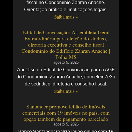
fiscal no Condomínio Zahran Anache.
Orientação prática e implicações legais.
Saiba mais »
Edital de Convocação: Assembleia Geral
Extraordinária para eleição do síndico,
diretoria executiva e conselho fiscal
Condomínio do Edifício Zahran Anache |
Folha MS
agosto 5, 2026
Ane1lise do Edital de Convocação para a AGE
do Condomínio Zahran Anache, com eleie7e3o
de sedndico, diretoria e conselho fiscal.
Saiba mais »
Santander promove leilão de imóveis
comerciais com 19 imóveis no país, com
opção também de pagamento parcelado
agosto 5, 2026
Banco Santander realiza leilão online com 19