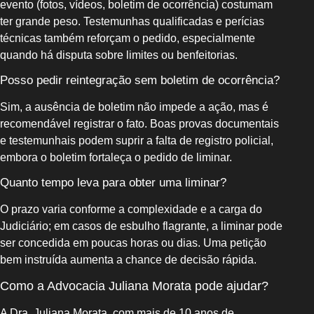
evento (fotos, vídeos, boletim de ocorrência) costumam
ter grande peso. Testemunhas qualificadas e perícias
técnicas também reforçam o pedido, especialmente
quando há disputa sobre limites ou benfeitorias.
Posso pedir reintegração sem boletim de ocorrência?
Sim, a ausência de boletim não impede a ação, mas é
recomendável registrar o fato. Boas provas documentais
e testemunhais podem suprir a falta de registro policial,
embora o boletim fortaleça o pedido de liminar.
Quanto tempo leva para obter uma liminar?
O prazo varia conforme a complexidade e a carga do
Judiciário; em casos de esbulho flagrante, a liminar pode
ser concedida em poucas horas ou dias. Uma petição
bem instruída aumenta a chance de decisão rápida.
Como a Advocacia Juliana Morata pode ajudar?
A Dra. Juliana Morata, com mais de 10 anos de