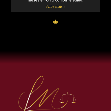
meses e FGTS conforme edital.
Saiba mais »