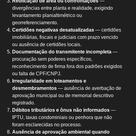
Retificação de área ou confrontações
—
divergências entre planta e realidade, exigindo
levantamento planialtimétrico ou
georreferenciamento.
Certidões negativas desatualizadas
— certidões
imobiliárias, fiscais e judiciais com prazo vencido
ou ausência de certidões locais.
Documentação do transmitente incompleta
—
procuração sem poderes específicos,
reconhecimento de firma fora dos padrões exigidos
ou falta de CPF/CNPJ.
Irregularidade em loteamentos e
desmembramentos
— ausência de averbação de
aprovação municipal ou de memorial descritivo
registrado.
Débitos tributários e ônus não informados
—
IPTU, taxas condominiais ou penhora que não
foram esclarecidas no processo.
Ausência de aprovação ambiental quando