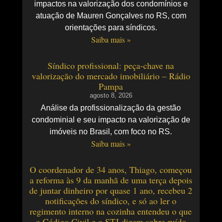
impactos na valorização dos condomínios e
atuação de Mauren Gonçalves no RS, com
orientações para síndicos.
Saiba mais »
Síndico profissional: peça-chave na
valorização do mercado imobiliário – Rádio
Pampa
agosto 8, 2026
Análise da profissionalização da gestão
condominial e seu impacto na valorização de
imóveis no Brasil, com foco no RS.
Saiba mais »
O coordenador de 34 anos, Thiago, começou
a reforma às 9 da manhã de uma terça depois
de juntar dinheiro por quase 1 ano, recebeu 2
notificações do síndico, e só ao ler o
regimento interno na cozinha entendeu o que
o Código Civil e o STJ dizem sobre ruído