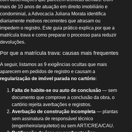
mais de 10 anos de atuação em direito imobiliário e
condominial, a Advocacia Juliana Morata identifica
diariamente motivos recorrentes que atrasam ou
impedem o registro. Este guia prático explica por que a
matrícula trava e como preparar o processo para reduzir
devoluções.
Por que a matrícula trava: causas mais frequentes
A seguir, listamos as 9 exigências ocultas que mais
aparecem em pedidos de registro e causam a
regularização de imóvel parada no cartório
:
Falta de habite-se ou auto de conclusão
— sem
documento que comprove a conclusão da obra, o
cartório rejeita averbações e registros.
Averbação de construção incompleta
— plantas
sem assinatura de responsável técnico
(engenheiro/arquitetor) ou sem ART/CREA/CAU.