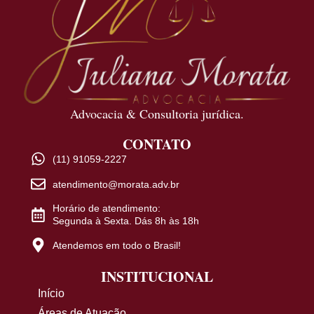
Advocacia & Consultoria jurídica.
CONTATO
(11) 91059-2227
atendimento@morata.adv.br
Horário de atendimento:
Segunda à Sexta. Dás 8h às 18h
Atendemos em todo o Brasil!
INSTITUCIONAL
Início
Áreas de Atuação