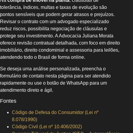
Na
compra de imóvel na planta
, cláusulas de
tolerância, índices, multas e taxas de evolução são
pontos sensíveis que podem gerar atrasos e prejuízos.
Revisar o contrato com um advogado especializado
reduz riscos, possibilita negociação de cláusulas e
protege seu investimento. A Advocacia Juliana Morata
oferece revisão contratual detalhada, com foco em direito
imobiliário, direito condominial e assessoria para leilões,
atendendo todo o Brasil de forma online.
Se deseja uma análise personalizada, preencha o
formulário de contato nesta página para ser atendido
rapidamente ou use o botão de WhatsApp para um
atendimento direto e ágil.
Fontes
Código de Defesa do Consumidor (Lei nº
8.078/1990)
Código Civil (Lei nº 10.406/2002)