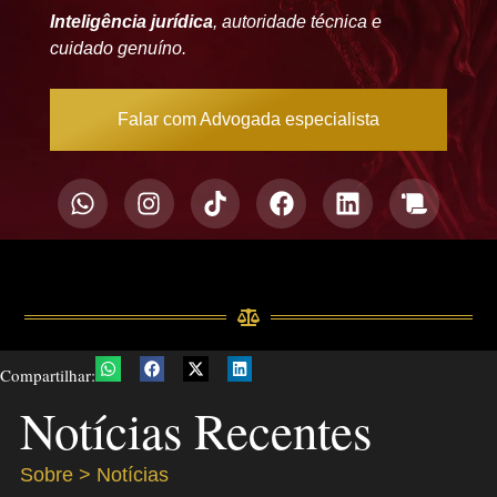
Inteligência jurídica
, autoridade técnica e
cuidado genuíno.
Falar com Advogada especialista
Compartilhar:
Notícias Recentes
Sobre > Notícias