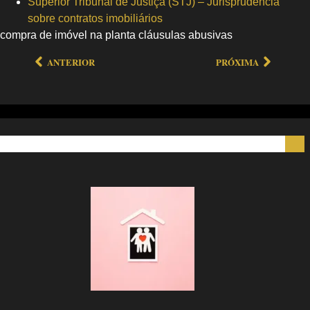
Superior Tribunal de Justiça (STJ) – Jurisprudência
sobre contratos imobiliários
compra de imóvel na planta cláusulas abusivas
ANTERIOR
PRÓXIMA