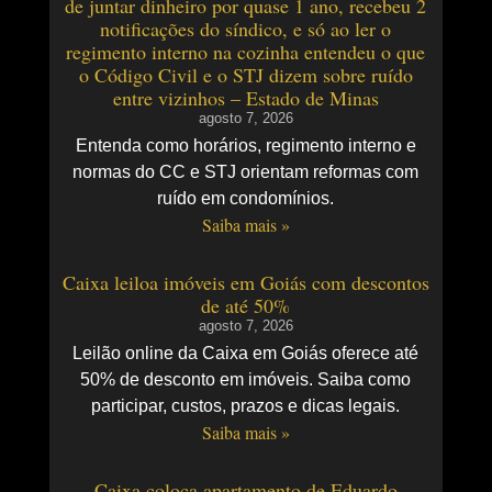
de juntar dinheiro por quase 1 ano, recebeu 2
notificações do síndico, e só ao ler o
regimento interno na cozinha entendeu o que
o Código Civil e o STJ dizem sobre ruído
entre vizinhos – Estado de Minas
agosto 7, 2026
Entenda como horários, regimento interno e
normas do CC e STJ orientam reformas com
ruído em condomínios.
Saiba mais »
Caixa leiloa imóveis em Goiás com descontos
de até 50%
agosto 7, 2026
Leilão online da Caixa em Goiás oferece até
50% de desconto em imóveis. Saiba como
participar, custos, prazos e dicas legais.
Saiba mais »
Caixa coloca apartamento de Eduardo