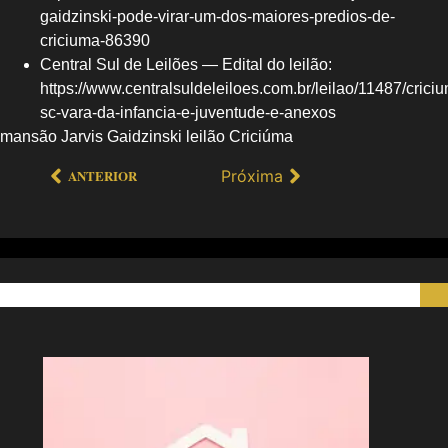
gaidzinski-pode-virar-um-dos-maiores-predios-de-
criciuma-86390
Central Sul de Leilões — Edital do leilão:
https://www.centralsuldeleiloes.com.br/leilao/11487/crici
sc-vara-da-infancia-e-juventude-e-anexos
mansão Jarvis Gaidzinski leilão Criciúma
Próxima
ANTERIOR