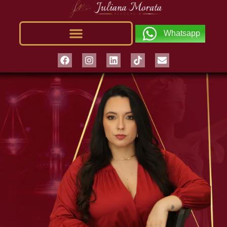
Whatsapp