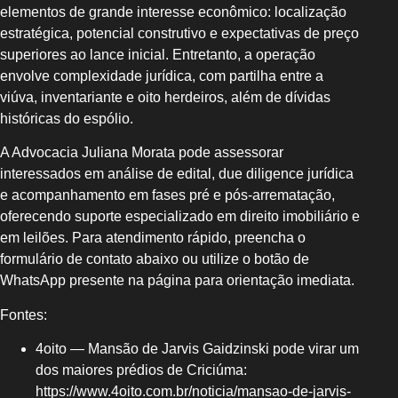
elementos de grande interesse econômico: localização
estratégica, potencial construtivo e expectativas de preço
superiores ao lance inicial. Entretanto, a operação
envolve complexidade jurídica, com partilha entre a
viúva, inventariante e oito herdeiros, além de dívidas
históricas do espólio.
A Advocacia Juliana Morata pode assessorar
interessados em análise de edital, due diligence jurídica
e acompanhamento em fases pré e pós-arrematação,
oferecendo suporte especializado em direito imobiliário e
em leilões. Para atendimento rápido, preencha o
formulário de contato abaixo ou utilize o botão de
WhatsApp presente na página para orientação imediata.
Fontes:
4oito — Mansão de Jarvis Gaidzinski pode virar um
dos maiores prédios de Criciúma:
https://www.4oito.com.br/noticia/mansao-de-jarvis-