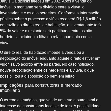
Jarvis Gaidzinski faleceu em 2002. Após a venda do
imóvel, o montante será dividido entre a viúva, o
inventariante e os oito herdeiros. Conforme a informação
pública sobre o processo: a viúva receberá R$ 1,6 milhão
em razão do direito real de habitação, o inventariante terá
5% do valor e o restante será partilhado entre os oito
herdeiros, incluindo a filha do relacionamento com a
viúva.
O direito real de habitação impede a venda ou a
negociação do imóvel enquanto aquele direito estiver em
vigor, salvo acordo entre as partes. No caso noticiado,
houve negociação entre os herdeiros e a viúva, o que
possibilitou a disposição do bem em leilão.
Implicações para construtoras e mercado
imobiliário
O terreno estratégico, que vai de uma rua a outra, atrai o
interesse de construtoras locais e de fora. A possibilidade