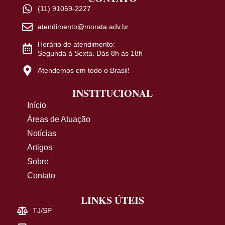
(11) 91059-2227
atendimento@morata.adv.br
Horário de atendimento:
Segunda à Sexta. Dás 8h às 18h
Atendemos em todo o Brasil!
INSTITUCIONAL
Início
Áreas de Atuação
Notícias
Artigos
Sobre
Contato
LINKS ÚTEIS
TJ/SP