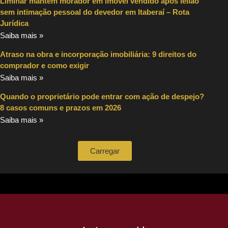
Liminar mantém morador em imóvel vendido após leilão
sem intimação pessoal do devedor em Itaberaí – Rota
Jurídica
Saiba mais »
Atraso na obra e incorporação imobiliária: 9 direitos do
comprador e como exigir
Saiba mais »
Quando o proprietário pode entrar com ação de despejo?
8 casos comuns e prazos em 2026
Saiba mais »
Carregar