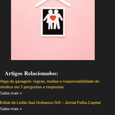
Artigos Relacionados:
Vaga de garagem: regras, multas e responsabilidade do
síndico em 7 perguntas e respostas
Saiba mais »
Edital de Leilão Itaú Unibanco S/A – Jornal Folha Capital
Saiba mais »