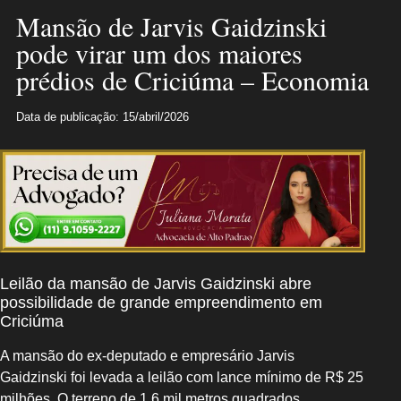
Mansão de Jarvis Gaidzinski
pode virar um dos maiores
prédios de Criciúma – Economia
Data de publicação: 15/abril/2026
Leilão da mansão de Jarvis Gaidzinski abre
possibilidade de grande empreendimento em
Criciúma
A mansão do ex-deputado e empresário Jarvis
Gaidzinski foi levada a leilão com lance mínimo de R$ 25
milhões. O terreno de 1,6 mil metros quadrados,