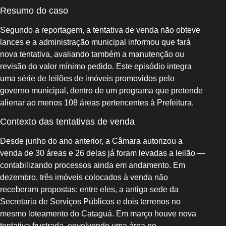
Resumo do caso
Segundo a reportagem, a tentativa de venda não obteve
lances e a administração municipal informou que fará
nova tentativa, avaliando também a manutenção ou
revisão do valor mínimo pedido. Este episódio integra
uma série de leilões de imóveis promovidos pelo
governo municipal, dentro de um programa que pretende
alienar ao menos 108 áreas pertencentes à Prefeitura.
Contexto das tentativas de venda
Desde junho do ano anterior, a Câmara autorizou a
venda de 30 áreas e 26 delas já foram levadas a leilão —
contabilizando processos ainda em andamento. Em
dezembro, três imóveis colocados à venda não
receberam propostas; entre eles, a antiga sede da
Secretaria de Serviços Públicos e dois terrenos no
mesmo loteamento do Cataguá. Em março houve nova
tentativa frustrada, envolvendo uma área no