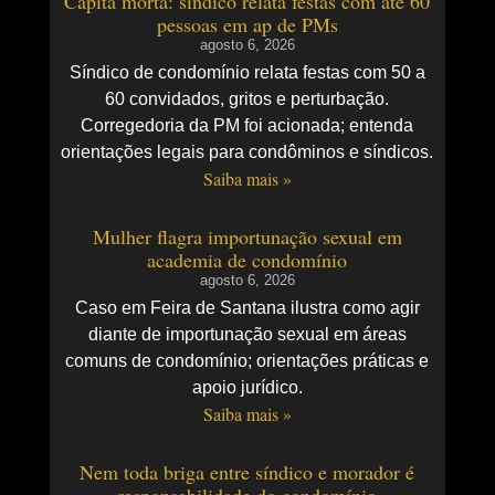
Capitã morta: síndico relata festas com até 60
pessoas em ap de PMs
agosto 6, 2026
Síndico de condomínio relata festas com 50 a
60 convidados, gritos e perturbação.
Corregedoria da PM foi acionada; entenda
orientações legais para condôminos e síndicos.
Saiba mais »
Mulher flagra importunação sexual em
academia de condomínio
agosto 6, 2026
Caso em Feira de Santana ilustra como agir
diante de importunação sexual em áreas
comuns de condomínio; orientações práticas e
apoio jurídico.
Saiba mais »
Nem toda briga entre síndico e morador é
responsabilidade do condomínio