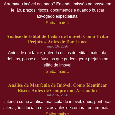
Arrematou imóvel ocupado? Entenda imissão na posse em
leilão, prazos, riscos, documentos e quando buscar
advogado especialista.
Saiba mais »
Análise de Edital de Leilão de Imóvel: Como Evitar
Prejuízos Antes de Dar Lance
maio 16, 2026
Antes de dar lance, entenda riscos do edital, matrícula,
débitos, posse e cláusulas que podem gerar prejuízo no
leilão de imóvel.
Saiba mais »
Análise de Matrícula de Imóvel: Como Identificar
Riscos Antes de Comprar ou Arrematar
maio 16, 2026
Entenda como analisar matrícula de imóvel, ônus, penhoras,
alienação fiduciária e riscos antes de comprar ou arrematar.
Saiba mais »