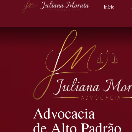
Início
Advocacia
de Alto Padrão