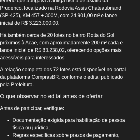
terreno que abrigava a antiga usina de asfalto da
Prudenco, localizado na Rodovia Assis Chateaubriand
(SP-425), KM 457 + 300M, com 24.901,00 m² e lance
inicial de R$ 3.223.000,00.
Há também cerca de 20 lotes no bairro Rotta do Sol,
próximos à Acae, com aproximadamente 200 m² cada e
lance inicial de R$ 83.238,02, oferecendo opções mais
acessíveis para interessados.
A relação completa dos 72 lotes está disponível no portal
da plataforma ComprasBR, conforme o edital publicado
pela Prefeitura.
O que observar no edital antes de ofertar
Antes de participar, verifique:
Documentação exigida para habilitação de pessoa
física ou jurídica;
Regras específicas sobre prazos de pagamento,