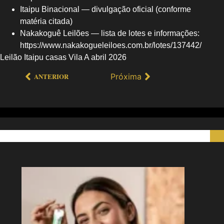
Itaipu Binacional — divulgação oficial (conforme
matéria citada)
Nakakoguê Leilões — lista de lotes e informações:
https://www.nakakogueleiloes.com.br/lotes/137442/
Leilão Itaipu casas Vila A abril 2026
Próxima
ANTERIOR