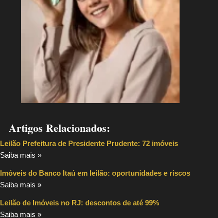
Artigos Relacionados:
Leilão Prefeitura de Presidente Prudente: 72 imóveis
Saiba mais »
Imóveis do Banco Itaú em leilão: oportunidades e riscos
Saiba mais »
Leilão de Imóveis no RJ: descontos de até 99%
Saiba mais »