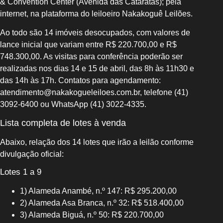
& Convention Center (Avenida das Cataratas); pela
internet, na plataforma do leiloeiro Nakakoguê Leilões.
Ao todo são 14 imóveis desocupados, com valores de
lance inicial que variam entre R$ 220.700,00 e R$
748.300,00. As visitas para conferência poderão ser
realizadas nos dias 14 e 15 de abril, das 8h às 11h30 e
das 14h às 17h. Contatos para agendamento:
atendimento@nakakogueleiloes.com.br, telefone (41)
3092-6400 ou WhatsApp (41) 3022-4335.
Lista completa de lotes à venda
Abaixo, relação dos 14 lotes que irão a leilão conforme
divulgação oficial:
Lotes 1 a 9
1) Alameda Anambé, n.º 147: R$ 295.200,00
2) Alameda Asa Branca, n.º 32: R$ 518.400,00
3) Alameda Biguá, n.º 50: R$ 220.700,00