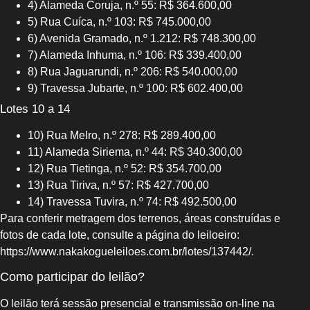
4) Alameda Coruja, n.º 55: R$ 364.600,00
5) Rua Cuíca, n.º 103: R$ 745.000,00
6) Avenida Gramado, n.º 1.212: R$ 748.300,00
7) Alameda Inhuma, n.º 106: R$ 339.400,00
8) Rua Jaguarundi, n.º 206: R$ 540.000,00
9) Travessa Jubarte, n.º 100: R$ 602.400,00
Lotes 10 a 14
10) Rua Melro, n.º 278: R$ 289.400,00
11) Alameda Siriema, n.º 44: R$ 340.300,00
12) Rua Tietinga, n.º 52: R$ 354.700,00
13) Rua Tiriva, n.º 57: R$ 427.700,00
14) Travessa Tuvira, n.º 74: R$ 492.500,00
Para conferir metragem dos terrenos, áreas construídas e
fotos de cada lote, consulte a página do leiloeiro:
https://www.nakakogueleiloes.com.br/lotes/137442/.
Como participar do leilão?
O leilão terá sessão presencial e transmissão on-line na