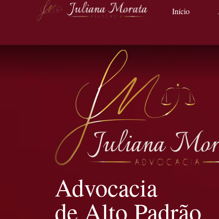
Início
Advocacia
de Alto Padrão