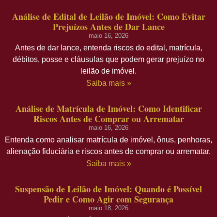
Análise de Edital de Leilão de Imóvel: Como Evitar
Prejuízos Antes de Dar Lance
maio 16, 2026
Antes de dar lance, entenda riscos do edital, matrícula,
débitos, posse e cláusulas que podem gerar prejuízo no
leilão de imóvel.
Saiba mais »
Análise de Matrícula de Imóvel: Como Identificar
Riscos Antes de Comprar ou Arrematar
maio 16, 2026
Entenda como analisar matrícula de imóvel, ônus, penhoras,
alienação fiduciária e riscos antes de comprar ou arrematar.
Saiba mais »
Suspensão de Leilão de Imóvel: Quando é Possível
Pedir e Como Agir com Segurança
maio 18, 2026