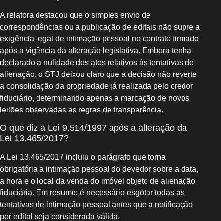
A relatora destacou que o simples envio de
correspondências ou a publicação de editais não supre a
exigência legal de intimação pessoal no contrato firmado
após a vigência da alteração legislativa. Embora tenha
declarado a nulidade dos atos relativos às tentativas de
alienação, o STJ deixou claro que a decisão não reverte
a consolidação da propriedade já realizada pelo credor
fiduciário, determinando apenas a marcação de novos
leilões observadas as regras de transparência.
O que diz a Lei 9.514/1997 após a alteração da
Lei 13.465/2017?
A Lei 13.465/2017 incluiu o parágrafo que torna
obrigatória a intimação pessoal do devedor sobre a data,
a hora e o local da venda do imóvel objeto de alienação
fiduciária. Em resumo: é necessário esgotar todas as
tentativas de intimação pessoal antes que a notificação
por edital seja considerada válida.