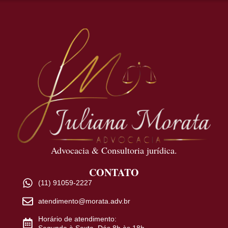
Advocacia & Consultoria jurídica.
CONTATO
(11) 91059-2227
atendimento@morata.adv.br
Horário de atendimento:
Segunda à Sexta. Dás 8h às 18h