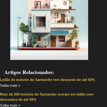
Artigos Relacionados:
Leilão de imóveis do Santander tem desconto de até 93%
Saiba mais »
Mais de 200 imóveis do Santander entram em leilão com
descontos de até 93%
Saiba mais »