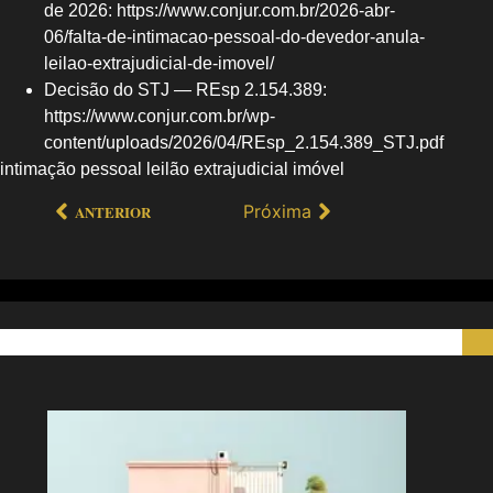
de 2026: https://www.conjur.com.br/2026-abr-
06/falta-de-intimacao-pessoal-do-devedor-anula-
leilao-extrajudicial-de-imovel/
Decisão do STJ — REsp 2.154.389:
https://www.conjur.com.br/wp-
content/uploads/2026/04/REsp_2.154.389_STJ.pdf
intimação pessoal leilão extrajudicial imóvel
Próxima
ANTERIOR