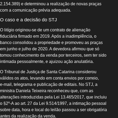
2.154.389) e determinou a realização de novas praças
com a comunicação prévia adequada.
O caso e a decisão do STJ
O litígio originou‑se de um contrato de alienação
fiduciária firmado em 2019. Após a inadimplência, o
banco consolidou a propriedade e promoveu as praças
em junho e julho de 2020. A devedora afirmou que só
tomou conhecimento da venda por terceiros, sem ter sido
intimada pessoalmente, e ajuizou ação anulatória.
O Tribunal de Justiça de Santa Catarina considerou
válidos os atos, levando em conta envios por correio,
e‑mail, telegrama e publicação de editais. No STJ, a
ministra Daniela Teixeira reconheceu que, com as
alterações introduzidas pela Lei 13.465/2017, que incluiu
o §2º‑A ao art. 27 da Lei 9.514/1997, a intimação pessoal
sobre data, hora e local do leilão passou a ser obrigatória
antes da realização da venda.