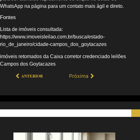
WhatsApp na página para um contato mais ágil e direto.
Fontes
Lista de imóveis consultada:
https://www.imoveisleilao.com.br/busca/estado-
rio_de_janeiro/cidade-campos_dos_goytacazes
imóveis retomados da Caixa corretor credenciado leilões
Campos dos Goytacazes
Próxima
ANTERIOR