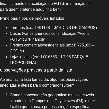
financiamento ou aceitação de FGTS, informação útil
para quem pretende adquirir o bem.
Principais tipos de imóveis listados
Terrenos (ex.: TE91188 – JARDINS DE CAMPOS)
Casas (vários anúncios com indicação “Aceita
FGTS” ou “Financia”)
Prédios comerciais/residenciais (ex.: PR75166 –
CODIM)
Lojas e lotes (ex.: LO16833 – LT 03 PARQUE
LEOPOLDINA)
Observações práticas a partir da lista
Ao analisar a lista fornecida, algumas observações
imediatas e úteis para o comprador surgem:
Grande concentração geográfica: muitos imóveis
situados em Campos dos Goytacazes (RJ), o que
facilita quem busca por essa região específica.