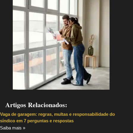
Artigos Relacionados:
Vaga de garagem: regras, multas e responsabilidade do
síndico em 7 perguntas e respostas
Saiba mais »