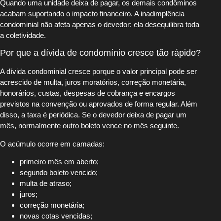
Quando uma unidade deixa de pagar, os demais condôminos
acabam suportando o impacto financeiro. A inadimplência
condominial não afeta apenas o devedor: ela desequilibra toda
a coletividade.
Por que a dívida de condomínio cresce tão rápido?
A dívida condominial cresce porque o valor principal pode ser
acrescido de multa, juros moratórios, correção monetária,
honorários, custas, despesas de cobrança e encargos
previstos na convenção ou aprovados de forma regular. Além
disso, a taxa é periódica. Se o devedor deixa de pagar um
mês, normalmente outro boleto vence no mês seguinte.
O acúmulo ocorre em camadas:
primeiro mês em aberto;
segundo boleto vencido;
multa de atraso;
juros;
correção monetária;
novas cotas vencidas;