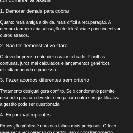
condominial atrasada
1. Demorar demais para cobrar
Quanto mais antiga a dívida, mais difícil a recuperação. A
demora também cria sensação de tolerância e pode incentivar
outros atrasos.
2. Não ter demonstrativo claro
O devedor precisa entender o valor cobrado. Planilhas
confusas, juros mal calculados e lançamentos genéricos
dificultam acordo e processo.
3. Fazer acordos diferentes sem critério
Tratamento desigual gera conflito. Se o condomínio permite
desconto para um devedor e nega para outro sem justificativa,
a gestão pode ser questionada.
4. Expor inadimplentes
Exposição pública é uma das falhas mais perigosas. O foco
deve ser a recuperação do crédito, não o constrangimento.