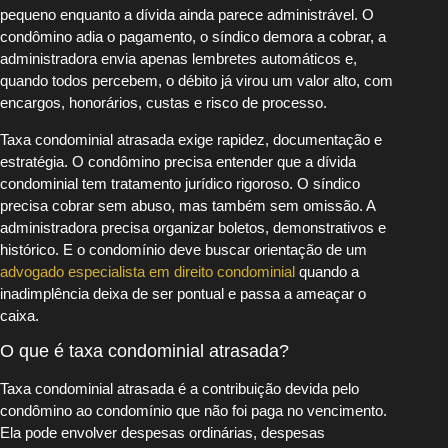
pequeno enquanto a dívida ainda parece administrável. O
condômino adia o pagamento, o síndico demora a cobrar, a
administradora envia apenas lembretes automáticos e,
quando todos percebem, o débito já virou um valor alto, com
encargos, honorários, custas e risco de processo.
Taxa condominial atrasada exige rapidez, documentação e
estratégia. O condômino precisa entender que a dívida
condominial tem tratamento jurídico rigoroso. O síndico
precisa cobrar sem abuso, mas também sem omissão. A
administradora precisa organizar boletos, demonstrativos e
histórico. E o condomínio deve buscar orientação de um
advogado especialista em direito condominial
quando a
inadimplência deixa de ser pontual e passa a ameaçar o
caixa.
O que é taxa condominial atrasada?
Taxa condominial atrasada é a contribuição devida pelo
condômino ao condomínio que não foi paga no vencimento.
Ela pode envolver despesas ordinárias, despesas