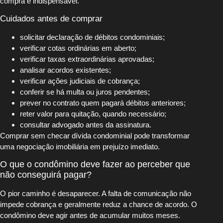
compra é indispensável.
Cuidados antes de comprar
solicitar declaração de débitos condominiais;
verificar cotas ordinárias em aberto;
verificar taxas extraordinárias aprovadas;
analisar acordos existentes;
verificar ações judiciais de cobrança;
conferir se há multa ou juros pendentes;
prever no contrato quem pagará débitos anteriores;
reter valor para quitação, quando necessário;
consultar advogado antes da assinatura.
Comprar sem checar dívida condominial pode transformar
uma negociação imobiliária em prejuízo imediato.
O que o condômino deve fazer ao perceber que
não conseguirá pagar?
O pior caminho é desaparecer. A falta de comunicação não
impede cobrança e geralmente reduz a chance de acordo. O
condômino deve agir antes de acumular muitos meses.