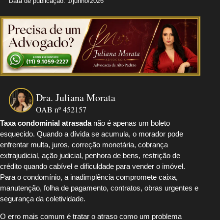
Data de publicação: 1/junho/2026
Dra. Juliana Morata
OAB nº 452157
Taxa condominial atrasada
não é apenas um boleto
esquecido. Quando a dívida se acumula, o morador pode
enfrentar multa, juros, correção monetária, cobrança
extrajudicial, ação judicial, penhora de bens, restrição de
crédito quando cabível e dificuldade para vender o imóvel.
Para o condomínio, a inadimplência compromete caixa,
manutenção, folha de pagamento, contratos, obras urgentes e
segurança da coletividade.
O erro mais comum é tratar o atraso como um problema