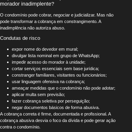
morador inadimplente?
O condomínio pode cobrar, negociar e judicializar. Mas não
pode transformar a cobrança em constrangimento. A
inadimplência não autoriza abuso.
Condutas de risco
expor nome do devedor em mural;
divulgar lista nominal em grupo de WhatsApp;
impedir acesso do morador à unidade;
cortar serviços essenciais sem base jurídica;
constranger familiares, visitantes ou funcionários;
usar linguagem ofensiva na cobrança;
ameaçar medidas que o condomínio não pode adotar;
aplicar multa sem previsão;
fazer cobrança seletiva por perseguição;
negar documentos básicos de forma abusiva.
A cobrança correta é firme, documentada e profissional. A
cobrança abusiva desvia o foco da dívida e pode gerar ação
contra o condomínio.