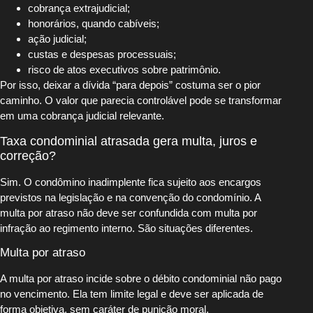
cobrança extrajudicial;
honorários, quando cabíveis;
ação judicial;
custas e despesas processuais;
risco de atos executivos sobre patrimônio.
Por isso, deixar a dívida “para depois” costuma ser o pior
caminho. O valor que parecia controlável pode se transformar
em uma cobrança judicial relevante.
Taxa condominial atrasada gera multa, juros e
correção?
Sim. O condômino inadimplente fica sujeito aos encargos
previstos na legislação e na convenção do condomínio. A
multa por atraso não deve ser confundida com multa por
infração ao regimento interno. São situações diferentes.
Multa por atraso
A multa por atraso incide sobre o débito condominial não pago
no vencimento. Ela tem limite legal e deve ser aplicada de
forma objetiva, sem caráter de punição moral.