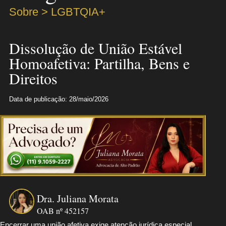
Sobre > LGBTQIA+
Dissolução de União Estável
Homoafetiva: Partilha, Bens e
Direitos
Data de publicação: 28/maio/2026
Dra. Juliana Morata
OAB nº 452157
Encerrar uma união afetiva exige atenção jurídica especial