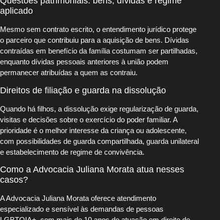
Questões patrimoniais: bens, dívidas e regime
aplicado
Mesmo sem contrato escrito, o entendimento jurídico protege
o parceiro que contribuiu para a aquisição de bens. Dívidas
contraídas em benefício da família costumam ser partilhadas,
enquanto dívidas pessoais anteriores à união podem
permanecer atribuídas a quem as contraiu.
Direitos de filiação e guarda na dissolução
Quando há filhos, a dissolução exige regularização de guarda,
visitas e decisões sobre o exercício do poder familiar. A
prioridade é o melhor interesse da criança ou adolescente,
com possibilidades de guarda compartilhada, guarda unilateral
e estabelecimento de regime de convivência.
Como a Advocacia Juliana Morata atua nesses
casos?
A Advocacia Juliana Morata oferece atendimento
especializado e sensível às demandas de pessoas
LGBTQIA+, com mais de 10 anos de atuação em direito de