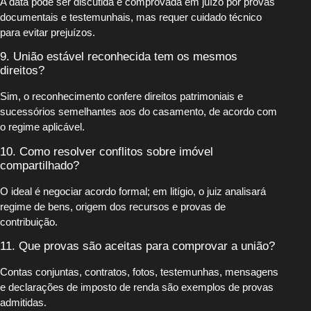
A data pode ser discutida e comprovada em juízo por provas
documentais e testemunhais, mas requer cuidado técnico
para evitar prejuízos.
9. União estável reconhecida tem os mesmos
direitos?
Sim, o reconhecimento confere direitos patrimoniais e
sucessórios semelhantes aos do casamento, de acordo com
o regime aplicável.
10. Como resolver conflitos sobre imóvel
compartilhado?
O ideal é negociar acordo formal; em litígio, o juiz analisará
regime de bens, origem dos recursos e provas de
contribuição.
11. Que provas são aceitas para comprovar a união?
Contas conjuntas, contratos, fotos, testemunhas, mensagens
e declarações de imposto de renda são exemplos de provas
admitidas.