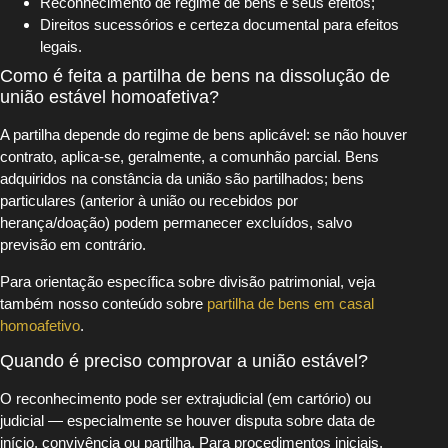
Reconhecimento de regime de bens e seus efeitos;
Direitos sucessórios e certeza documental para efeitos
legais.
Como é feita a partilha de bens na dissolução de
união estável homoafetiva?
A partilha depende do regime de bens aplicável: se não houver
contrato, aplica-se, geralmente, a comunhão parcial. Bens
adquiridos na constância da união são partilhados; bens
particulares (anterior à união ou recebidos por
herança/doação) podem permanecer excluídos, salvo
previsão em contrário.
Para orientação específica sobre divisão patrimonial, veja
também nosso conteúdo sobre
partilha de bens em casal
homoafetivo
.
Quando é preciso comprovar a união estável?
O reconhecimento pode ser extrajudicial (em cartório) ou
judicial — especialmente se houver disputa sobre data de
início, convivência ou partilha. Para procedimentos iniciais,