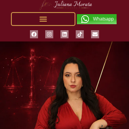
Whatsapp