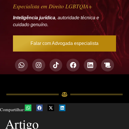
Especialista em Direito LGBTQIA+
Inteligência jurídica
, autoridade técnica e
cuidado genuíno.
Falar com Advogada especialista
Compartilhar:
Artigo