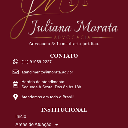
Advocacia & Consultoria jurídica.
CONTATO
(11) 91059-2227
atendimento@morata.adv.br
Horário de atendimento:
Segunda à Sexta. Dás 8h às 18h
Atendemos em todo o Brasil!
INSTITUCIONAL
Início
Áreas de Atuação