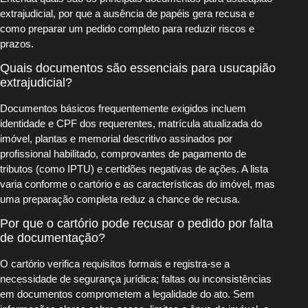
extrajudicial, por que a ausência de papéis gera recusa e
como preparar um pedido completo para reduzir riscos e
prazos.
Quais documentos são essenciais para usucapião
extrajudicial?
Documentos básicos frequentemente exigidos incluem
identidade e CPF dos requerentes, matrícula atualizada do
imóvel, plantas e memorial descritivo assinados por
profissional habilitado, comprovantes de pagamento de
tributos (como IPTU) e certidões negativas de ações. A lista
varia conforme o cartório e as características do imóvel, mas
uma preparação completa reduz a chance de recusa.
Por que o cartório pode recusar o pedido por falta
de documentação?
O cartório verifica requisitos formais e registra-se a
necessidade de segurança jurídica; faltas ou inconsistências
em documentos comprometem a legalidade do ato. Sem