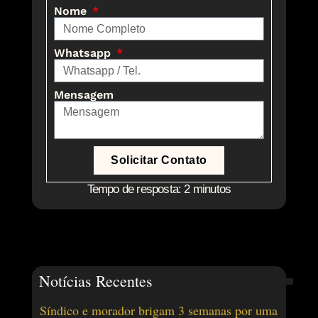
Nome
Whatsapp
Mensagem
Solicitar Contato
Tempo de resposta: 2 minutos
Notícias Recentes
Síndico e morador brigam 3 semanas por uma