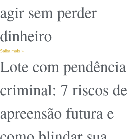
agir sem perder
dinheiro
Saiba mais »
Lote com pendência
criminal: 7 riscos de
apreensão futura e
como blindar sua