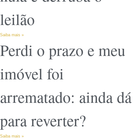
leilão
Saiba mais »
Perdi o prazo e meu
imóvel foi
arrematado: ainda dá
para reverter?
Saiba mais »