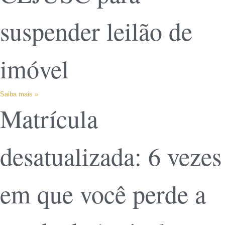
suspender leilão de
imóvel
Saiba mais »
Matrícula
desatualizada: 6 vezes
em que você perde a